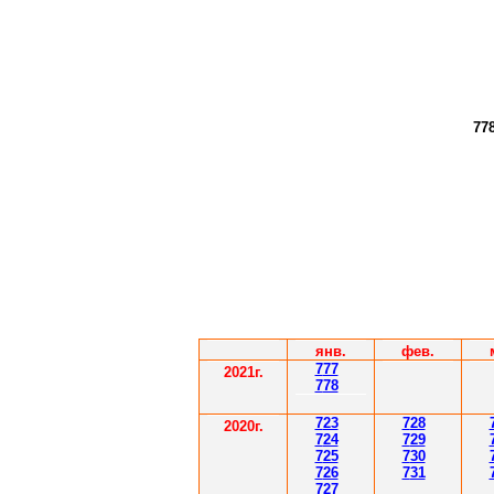
77
янв.
фев.
7
77
2021г.
7
78
7
23
7
28
2020г.
7
24
7
29
7
25
7
30
7
26
7
31
7
27