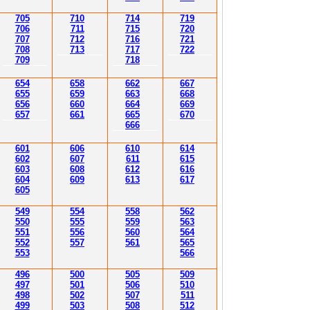
70
5
7
1
0
7
14
7
19
70
6
7
11
7
15
7
20
70
7
7
1
2
7
16
7
21
70
8
7
1
3
7
17
7
2
2
70
9
7
18
654
65
8
6
6
2
6
6
7
65
5
659
6
6
3
6
68
65
6
6
60
6
64
6
6
9
657
6
61
6
65
670
6
6
6
601
606
610
614
602
607
611
615
603
608
612
616
604
60
9
613
61
7
605
549
554
558
562
550
555
559
563
55
1
556
560
56
4
552
557
561
565
553
566
496
500
505
509
49
7
501
506
510
498
502
507
511
499
503
508
512