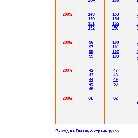
204
208
2009г.
149
153
150
154
151
155
152
156
2008г.
96
100
97
101
98
102
99
103
2007г.
42
47
43
48
44
49
45
50
46
2006г.
01
02
Выход на Главную страницу
>>>