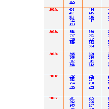
4
6
5
2014
г.
40
9
414
410
41
5
411
416
412
41
7
41
3
201
3г.
356
360
35
7
361
358
362
359
363
364
2012
г.
30
5
30
9
306
3
1
0
30
7
3
1
1
308
3
12
201
1
г.
252
256
253
257
254
258
255
259
2010г.
201
205
202
206
203
207