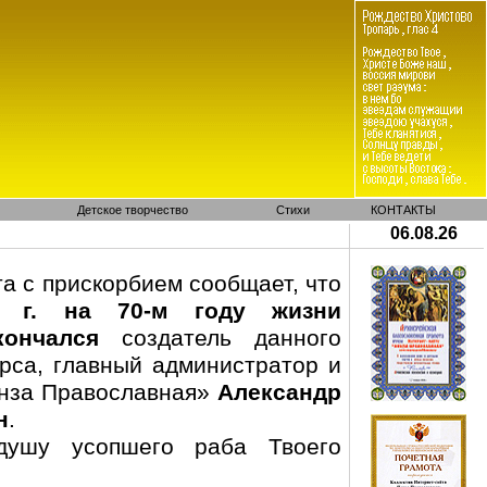
Детское творчество
Стихи
КОНТАКТЫ
06.08.26
а с прискорбием сообщает, что
 г. на 70-м году жизни
кончался
создатель данного
рса, главный администратор и
енза Православная»
Александр
н
.
 душу усопшего раба Твоего