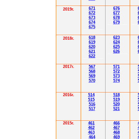
671
67
6
201
9
г.
672
67
7
67
3
67
8
67
4
67
9
67
5
61
8
623
2018г.
619
62
4
620
625
621
626
622
2017г.
567
571
568
572
569
573
570
574
2016г.
514
518
515
519
516
520
517
521
2015г.
4
61
4
6
6
4
62
4
6
7
4
6
3
4
6
8
4
6
4
4
6
9