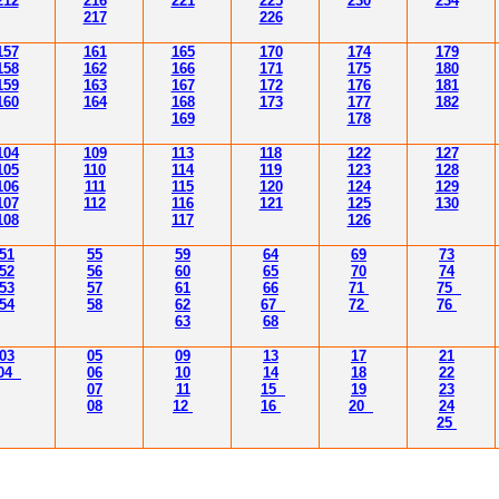
212
216
221
225
230
234
217
226
157
161
165
170
174
179
158
162
166
171
175
180
159
163
167
172
176
181
160
164
168
173
177
182
169
178
104
109
113
118
122
127
105
110
114
119
123
128
106
111
115
120
124
129
107
112
116
121
125
130
108
117
126
51
55
59
64
69
73
52
56
60
65
70
74
53
57
61
66
71
75
54
58
62
67
72
76
63
68
03
05
09
13
17
21
04
06
10
14
18
22
07
11
15
19
23
08
12
16
20
24
25