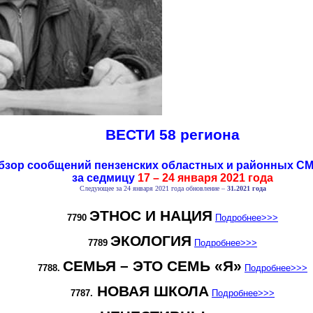
ВЕСТИ 58 региона
бзор сообщений пензенских областных и районных С
за седмицу
17 – 24 января 2021 года
Следующее за 24 января 2021 года обновление –
31.2021 года
ЭТНОС И НАЦИЯ
7790
Подробнее
>>>
ЭКОЛОГИЯ
7789
Подробнее
>>>
СЕМЬЯ – ЭТО СЕМЬ «Я»
7788.
Подробнее
>>>
НОВАЯ ШКОЛА
7787.
Подробнее
>>>