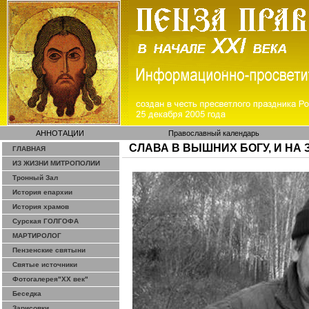
АННОТАЦИИ
Православный календарь
СЛАВА В ВЫШНИХ БОГУ, И НА 
ГЛАВНАЯ
ИЗ ЖИЗНИ МИТРОПОЛИИ
Тронный Зал
История епархии
История храмов
Сурская ГОЛГОФА
МАРТИРОЛОГ
Пензенские святыни
Святые источники
Фотогалерея"ХХ век"
Беседка
Зарисовки