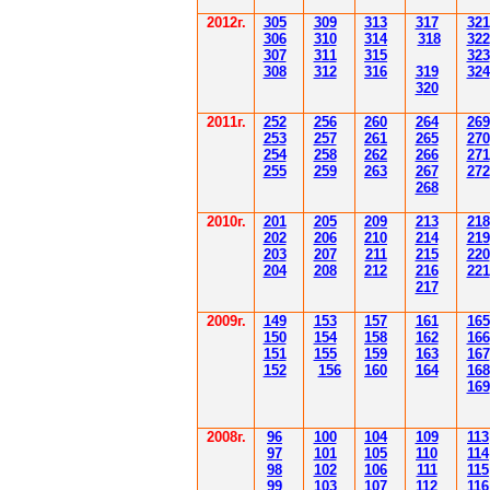
2012
г.
30
5
30
9
3
13
3
17
3
21
306
3
1
0
3
14
3
18
3
22
30
7
3
1
1
3
15
3
23
308
3
12
3
1
6
3
19
3
24
3
20
201
1
г.
252
256
260
264
26
9
253
257
261
265
2
70
254
258
262
266
2
71
255
259
263
267
2
72
268
2010г.
201
205
209
213
218
202
206
210
214
219
203
207
211
215
220
204
208
212
216
221
217
2009г.
149
153
157
161
165
150
154
158
162
166
151
155
159
163
167
152
156
160
164
168
169
2008г.
96
100
104
109
113
97
101
105
110
114
98
102
106
111
115
99
103
107
112
116