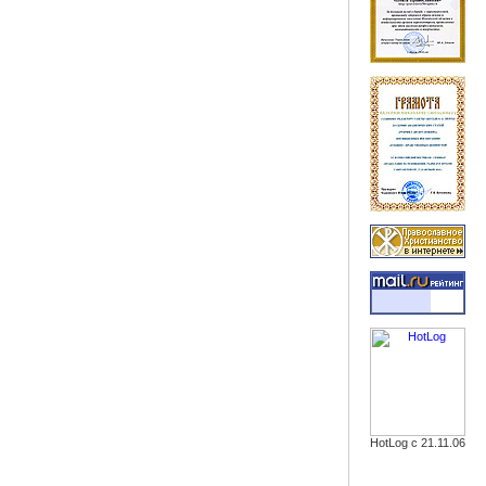
HotLog с 21.11.06