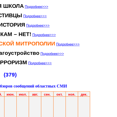
Я ШКОЛА
Подробнее
>>>
СТИВЦЫ
Подробнее
>>>
ИСТОРИЯ
Подробнее
>>>
КАМ – НЕТ!
Подробнее
>>>
НСКОЙ МИТРОПОЛИИ
Подробнее
>>>
агоустройство
Подробнее
>>>
ЕРРОРИЗМ
Подробнее
>>>
(379)
обзоров сообщений областных СМИ
й.
июн
.
июл
.
авг.
сен.
окт.
ноя.
дек.