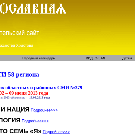
Народный календарь
ВИДЕО-ЗАЛ
Детям
И 58 региона
ких областных и районных СМИ №379
02 – 09 июня 2013 года
ня 2013 обновление –
16.06.2013 года
 И НАЦИЯ
Подробнее
>>>
ЛОГИЯ
Подробнее
>>>
ТО СЕМЬ «Я»
Подробнее
>>>