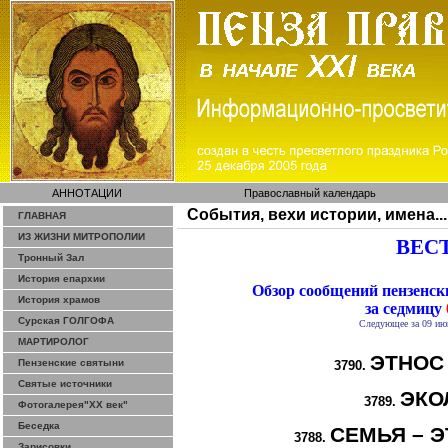
АННОТАЦИИ
Православный календарь
События, вехи истории, имена...
ГЛАВНАЯ
ИЗ ЖИЗНИ МИТРОПОЛИИ
ВЕСТ
Тронный Зал
История епархии
Обзор сообщений пензенс
История храмов
за седмицу
Сурская ГОЛГОФА
Следующее за 09 ию
МАРТИРОЛОГ
ЭТНОС
Пензенские святыни
3790.
Святые источники
ЭКО
3789.
Фотогалерея"ХХ век"
Беседка
СЕМЬЯ – Э
3788.
Зарисовки