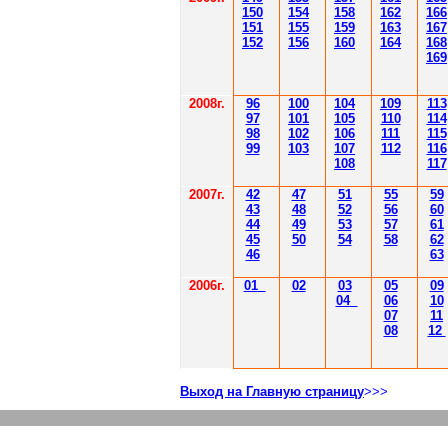
150
154
158
162
166
151
155
159
163
167
152
156
160
164
168
169
2008г.
96
100
104
109
113
97
101
105
110
114
98
102
106
111
115
99
103
107
112
116
108
117
2007г.
42
47
51
55
59
43
48
52
56
60
44
49
53
57
61
45
50
54
58
62
46
63
2006г.
01
02
03
05
09
04
06
10
07
11
08
12
Выход на Главную страницу
>>>