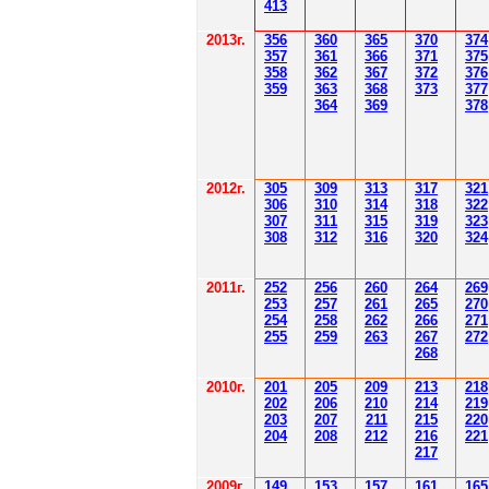
41
3
201
3г.
356
360
365
370
37
4
35
7
361
366
371
37
5
358
362
36
7
37
2
37
6
359
363
36
8
373
377
364
36
9
378
2012
г.
30
5
30
9
3
13
3
17
3
21
306
3
1
0
3
14
3
18
3
22
30
7
3
1
1
3
15
3
19
3
23
308
3
12
3
1
6
3
20
3
24
201
1
г.
252
256
260
264
26
9
253
257
261
265
2
70
254
258
262
266
2
71
255
259
263
267
2
72
268
2010г.
201
205
209
213
218
202
206
210
214
219
203
207
211
215
220
204
208
212
216
221
217
2009г.
149
153
157
161
165