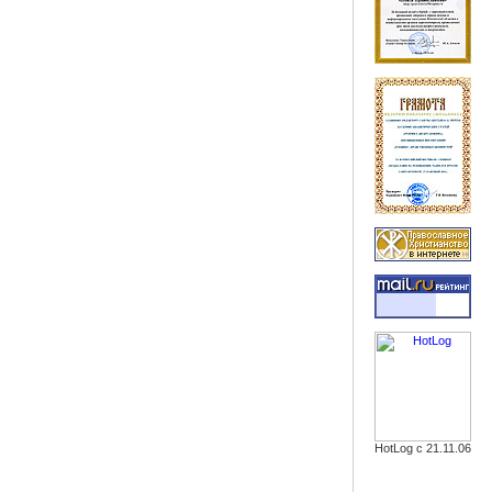
HotLog с 21.11.06