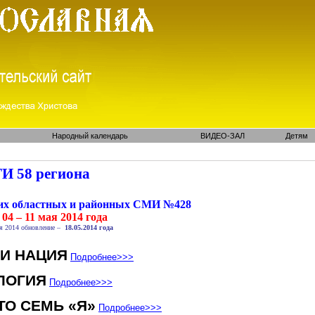
Народный календарь
ВИДЕО-ЗАЛ
Детям
И 58 региона
ких областных и районных СМИ №428
04 – 11 мая 2014 года
я 2014 обновление –
18.05.2014 года
 И НАЦИЯ
Подробнее
>>>
ЛОГИЯ
Подробнее
>>>
ТО СЕМЬ «Я»
Подробнее
>>>