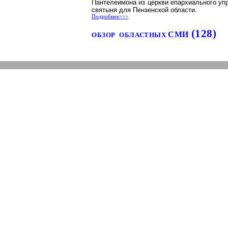
Пантелеимона
из церкви епархиального уп
святыня для Пензенской области.
Подробнее>>>
(128)
СМИ
ОБЗОР
ОБЛАСТНЫХ