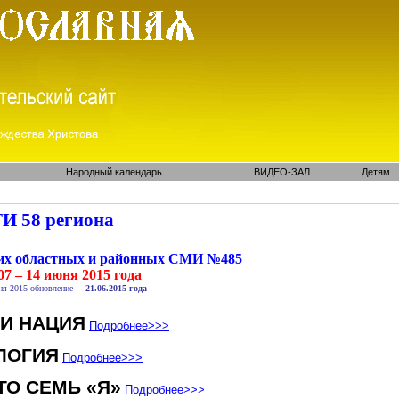
Народный календарь
ВИДЕО-ЗАЛ
Детям
И 58 региона
ких областных и районных СМИ №485
07 – 14 июня 2015 года
я 2015 обновление –
21.06.2015 года
 И НАЦИЯ
Подробнее
>>>
ЛОГИЯ
Подробнее
>>>
ТО СЕМЬ «Я»
Подробнее
>>>