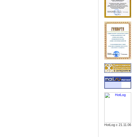
HotLog с 21.11.06