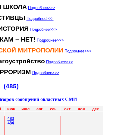
Я ШКОЛА
Подробнее
>>>
СТИВЦЫ
Подробнее
>>>
ИСТОРИЯ
Подробнее
>>>
КАМ – НЕТ!
Подробнее
>>>
НСКОЙ МИТРОПОЛИИ
Подробнее
>>>
агоустройство
Подробнее
>>>
ЕРРОРИЗМ
Подробнее
>>>
(485)
обзоров сообщений областных СМИ
.
июн
.
июл
.
авг.
сен.
окт.
ноя.
дек.
483
484