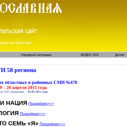
Народный календарь
ВИДЕО-ЗАЛ
Детям
И 58 региона
ких областных и районных СМИ №478
9 – 26 апреля 2015 года
ля 2015 обновление –
03.05.2015 года
 И НАЦИЯ
Подробнее
>>>
ЛОГИЯ
Подробнее
>>>
ТО СЕМЬ «Я»
Подробнее
>>>