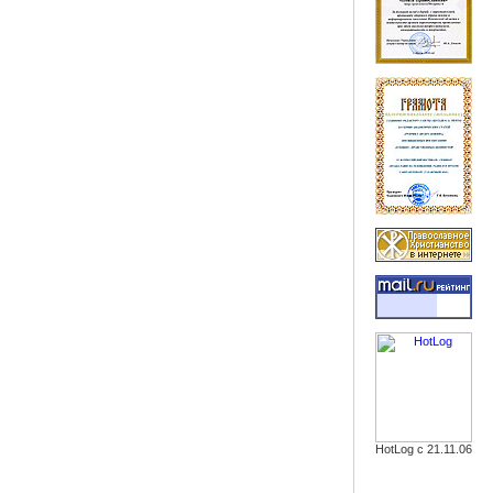
HotLog с 21.11.06