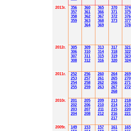
201
3г.
356
360
365
370
37
4
35
7
361
366
371
37
5
358
362
36
7
37
2
37
6
359
363
36
8
373
377
364
36
9
378
2012
г.
30
5
30
9
3
13
3
17
3
21
306
3
1
0
3
14
3
18
3
22
30
7
3
1
1
3
15
3
19
3
23
308
3
12
3
1
6
3
20
3
24
201
1
г.
252
256
260
264
26
9
253
257
261
265
2
70
254
258
262
266
2
71
255
259
263
267
2
72
268
2010г.
201
205
209
213
218
202
206
210
214
219
203
207
211
215
220
204
208
212
216
221
217
2009г.
149
153
157
161
165