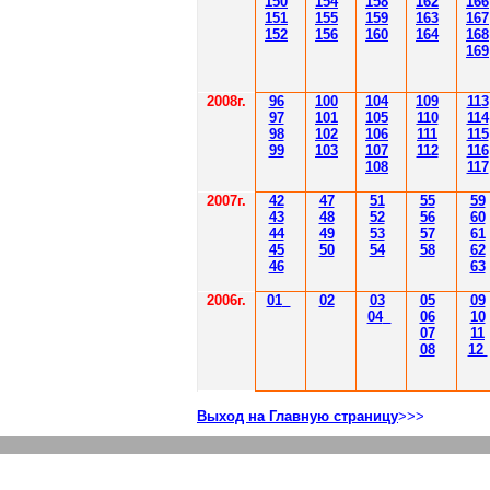
150
154
158
162
166
151
155
159
163
167
152
156
160
164
168
169
2008г.
96
100
104
109
113
97
101
105
110
114
98
102
106
111
115
99
103
107
112
116
108
117
2007г.
42
47
51
55
59
43
48
52
56
60
44
49
53
57
61
45
50
54
58
62
46
63
2006г.
01
02
03
05
09
04
06
10
07
11
08
12
Выход на Главную страницу
>>>