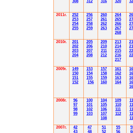
308
3
12
3
1
6
3
20
3
201
1
г.
252
256
260
264
2
253
257
261
265
2
254
258
262
266
2
255
259
263
267
2
268
2010г.
201
205
209
213
2
202
206
210
214
2
203
207
211
215
2
204
208
212
216
2
217
2009г.
149
153
157
161
1
150
154
158
162
1
151
155
159
163
1
152
156
160
164
1
1
2008г.
96
100
104
109
1
97
101
105
110
1
98
102
106
111
1
99
103
107
112
1
108
1
2007г.
42
47
51
55
5
43
48
52
56
6