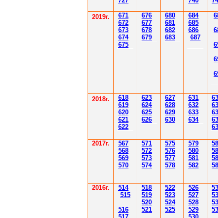
7
27
7
40
7
671
67
6
6
80
6
8
4
6
201
9
г.
672
67
7
6
81
6
85
67
3
67
8
6
8
2
6
86
6
67
4
67
9
6
83
6
87
67
5
6
6
6
61
8
623
627
63
1
6
2018г.
619
62
4
628
632
6
620
625
629
633
6
621
626
630
634
6
622
6
2017г.
567
571
575
579
5
568
572
576
580
5
569
573
577
581
5
570
574
578
582
5
2016г.
514
518
522
526
5
515
519
523
527
5
520
524
528
5
516
521
525
529
5
517
530