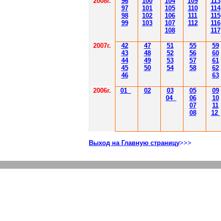
2008г.
96
100
104
109
113
97
101
105
110
114
98
102
106
111
115
99
103
107
112
116
108
117
2007г.
42
47
51
55
59
43
48
52
56
60
44
49
53
57
61
45
50
54
58
62
46
63
2006г.
01
02
03
05
09
04
06
10
07
11
08
12
Выход на Главную страницу
>>>