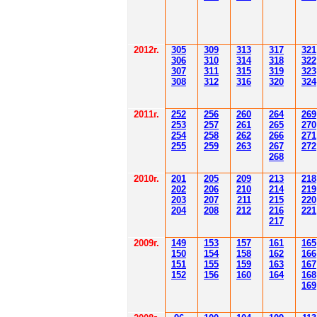
2012
г.
30
5
30
9
3
13
3
17
3
21
306
3
1
0
3
14
3
18
3
22
30
7
3
1
1
3
15
3
19
3
23
308
3
12
3
1
6
3
20
3
24
201
1
г.
252
256
260
264
26
9
253
257
261
265
2
70
254
258
262
266
2
71
255
259
263
267
2
72
268
2010г.
201
205
209
213
218
202
206
210
214
219
203
207
211
215
220
204
208
212
216
221
217
2009г.
149
153
157
161
165
150
154
158
162
166
151
155
159
163
167
152
156
160
164
168
169