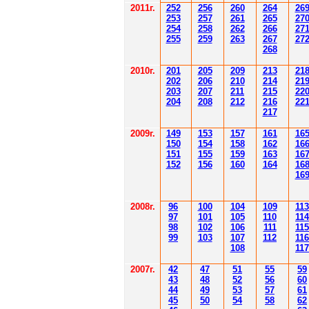
201
1
г.
252
256
260
264
26
253
257
261
265
2
7
254
258
262
266
2
7
255
259
263
267
2
7
268
2010г.
201
205
209
213
21
202
206
210
214
21
203
207
211
215
22
204
208
212
216
22
217
2009г.
149
153
157
161
16
150
154
158
162
16
151
155
159
163
16
152
156
160
164
16
16
2008г.
96
100
104
109
113
97
101
105
110
114
98
102
106
111
115
99
103
107
112
116
108
117
2007г.
42
47
51
55
59
43
48
52
56
60
44
49
53
57
61
45
50
54
58
62