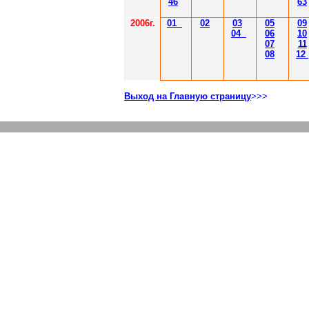
46
63
2006г.
01
02
03
05
09
04
06
10
07
11
08
12
Выход на Главную страницу
>>>