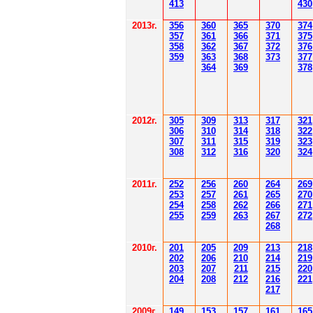
41
3
430
201
3г.
356
360
365
370
37
4
35
7
361
366
371
37
5
358
362
36
7
37
2
37
6
359
363
36
8
373
377
364
36
9
378
2012
г.
30
5
30
9
3
13
3
17
3
21
306
3
1
0
3
14
3
18
3
22
30
7
3
1
1
3
15
3
19
3
23
308
3
12
3
1
6
3
20
3
24
201
1
г.
252
256
260
264
26
9
253
257
261
265
2
70
254
258
262
266
2
71
255
259
263
267
2
72
268
2010г.
201
205
209
213
218
202
206
210
214
219
203
207
211
215
220
204
208
212
216
221
217
2009г.
149
153
157
161
165