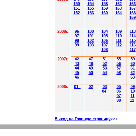
150
154
158
162
166
151
155
159
163
167
152
156
160
164
168
169
2008г.
96
100
104
109
113
97
101
105
110
114
98
102
106
111
115
99
103
107
112
116
108
117
2007г.
42
47
51
55
59
43
48
52
56
60
44
49
53
57
61
45
50
54
58
62
46
63
2006г.
01
02
03
05
09
04
06
10
07
11
08
12
Выход на Главную страницу
>>>