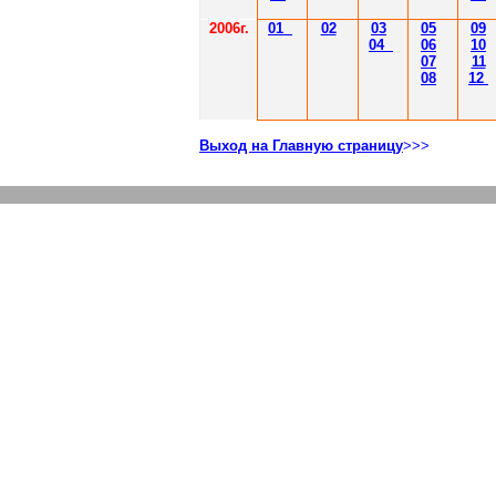
2006г.
01
02
03
05
09
04
06
10
07
11
08
12
Выход на Главную страницу
>>>