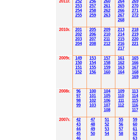
201
1
г.
252
256
260
264
26
9
253
257
261
265
2
70
254
258
262
266
2
71
255
259
263
267
2
72
268
2010г.
201
205
209
213
218
202
206
210
214
219
203
207
211
215
220
204
208
212
216
221
217
2009г.
149
153
157
161
165
150
154
158
162
166
151
155
159
163
167
152
156
160
164
168
169
2008г.
96
100
104
109
113
97
101
105
110
114
98
102
106
111
115
99
103
107
112
116
108
117
2007г.
42
47
51
55
59
43
48
52
56
60
44
49
53
57
61
45
50
54
58
62
46
63