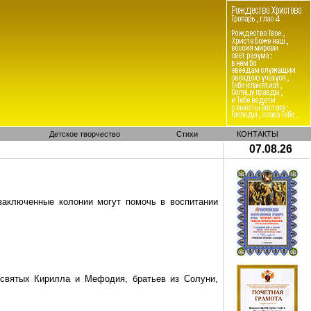
Детское творчество
Стихи
КОНТАКТЫ
07.08.26
заключенные колонии могут помочь в воспитании
 святых Кирилла и Мефодия, братьев из Солуни,