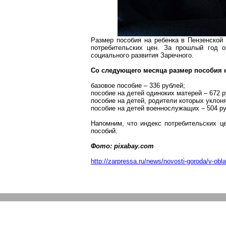
Размер пособия на ребенка в Пензенской
потребительских цен. За прошлый год 
социального развития Заречного.
Со следующего месяца размер пособия н
базовое пособие – 336 рублей;
пособие на детей одиноких матерей – 672 р
пособие на детей, родители которых уклон
пособие на детей военнослужащих – 504 ру
Напомним, что индекс потребительских ц
пособий.
Фото: pixabay.com
http://zarpressa.ru/news/novosti-goroda/v-obla