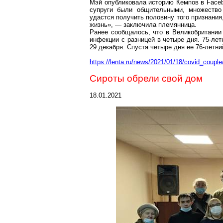
Мэй
опубликовала историю
Кемпов
в
Face
супруги были общительными, множество
удастся получить половину того признания,
жизнь», — заключила племянница.
Ранее сообщалось, что в Великобритании
инфекции c разницей в четыре дня. 75-ле
29 декабря. Спустя четыре дня ее 76-летн
https://lenta.ru/news/2021/01/18/covid_couple
Сироты обрели свой дом
18.01.2021