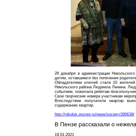
28 декабря в администрации Никольского
детям, оставшимся без попечения родителе
Обладателями ключей стали 10 жителей 
Никольского района Людмила
Линина
. Люд
событием, пожелала ребятам благополучия 
Свои творческие номера участникам мероп
Впоследствии получатели квартир вы
содержанию квартир.
http://nikolsk.pnzreg.ru/news/society/280638/
В Пензе рассказали о нежела
19.01.2021