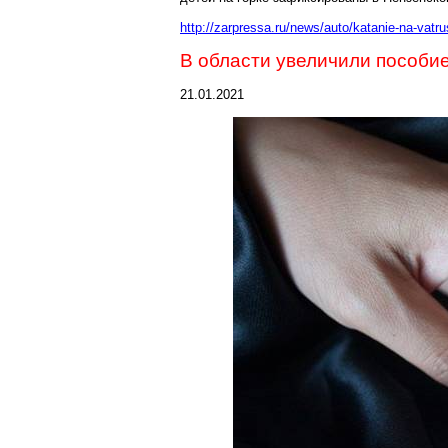
http://zarpressa.ru/news/auto/katanie-na-vat
В области увеличили пособие
21.01.2021