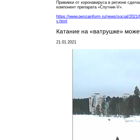
Прививки от
коронавируса
в регионе сдела
компонент препарата «Спутник-
V
».
https://www.penzainform.ru/news/social/2021
v.html
Катание на «ватрушке» мож
21.01.2021