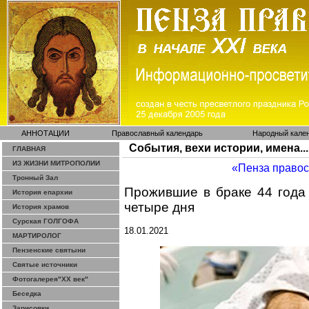
АННОТАЦИИ
Православный календарь
Народный кале
События, вехи истории, имена...
ГЛАВНАЯ
ИЗ ЖИЗНИ МИТРОПОЛИИ
«Пенза право
Тронный Зал
Прожившие в браке 44 года
История епархии
четыре дня
История храмов
Сурская ГОЛГОФА
18.01.2021
МАРТИРОЛОГ
Пензенские святыни
Святые источники
Фотогалерея"ХХ век"
Беседка
Зарисовки