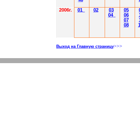
2006г.
01
02
03
05
04
06
07
08
>>>
Выход на Главную страницу