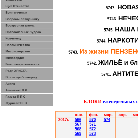
НОВА
Щит Отечества
5747.
Воин-мученик
НЕЧЕ
5746.
Вопросы священнику
Воскресная школа
НАША 
5745.
Православные чудеса
Ковчежец
НАРКОТИ
5744.
Паломничество
Из жизни ПЕНЗЕ
Миссионерство
5743.
Милосердие
ЖИЛЬЁ и бл
5742.
Благотворительность
Ради ХРИСТА !
АНТИТ
5741.
В помощь болящему
Архив
Альманах П Л
Газета П П С
БЛОКИ
еженедельных 
Журнал П Е В
янв.
фев.
мар.
апр.
ма
2017г.
566
570
574
567
571
568
572
569
573