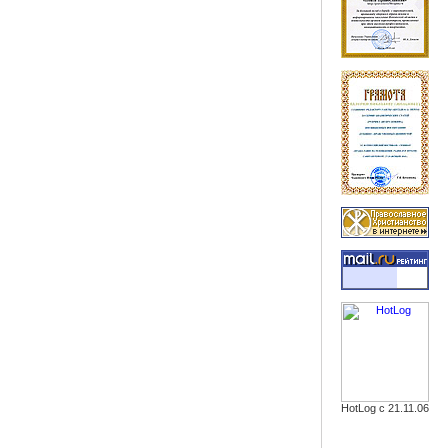
HotLog с 21.11.06