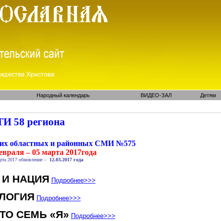
Народный календарь
ВИДЕО-ЗАЛ
Детям
И 58 региона
ких областных и районных СМИ №575
евраля – 05 марта 2017года
рта 2017 обновление –
12.03.2017 года
 И НАЦИЯ
Подробнее
>>>
ЛОГИЯ
Подробнее
>>>
ТО СЕМЬ «Я»
Подробнее
>>>