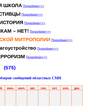
Я ШКОЛА
Подробнее
>>>
СТИВЦЫ
Подробнее
>>>
ИСТОРИЯ
Подробнее
>>>
КАМ – НЕТ!
Подробнее
>>>
НСКОЙ МИТРОПОЛИИ
Подробнее
>>>
агоустройство
Подробнее
>>>
ЕРРОРИЗМ
Подробнее
>>>
(575)
обзоров сообщений областных СМИ
й.
июн.
июл.
авг.
сен.
окт.
ноя.
дек.