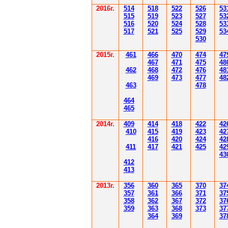
2016г.
514
518
522
526
53
515
519
523
527
53
516
520
524
528
53
517
521
525
529
53
530
2015г.
4
61
4
6
6
470
474
47
4
6
7
471
475
48
4
62
4
6
8
472
476
48
4
6
9
47
3
477
48
4
6
3
478
4
6
4
4
6
5
2014
г.
40
9
414
418
42
2
42
410
41
5
419
423
42
416
420
424
42
411
41
7
421
425
42
43
412
41
3
201
3г.
356
360
365
370
37
35
7
361
366
371
37
358
362
36
7
37
2
37
359
363
36
8
373
37
364
36
9
37