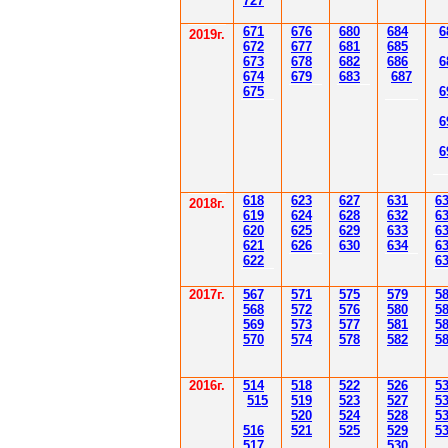
7
27
671
67
6
6
80
6
8
4
6
201
9
г.
672
67
7
6
81
6
85
67
3
67
8
6
8
2
6
86
6
67
4
67
9
6
83
6
87
67
5
6
6
6
61
8
623
627
63
1
6
2018г.
619
62
4
628
632
6
620
625
629
633
6
621
626
630
634
6
622
6
2017г.
567
571
575
579
5
568
572
576
580
5
569
573
577
581
5
570
574
578
582
5
2016г.
514
518
522
526
5
515
519
523
527
5
520
524
528
5
516
521
525
529
5
517
530