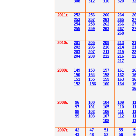
308
3
12
3
1
6
3
20
3
201
1
г.
252
256
260
264
2
253
257
261
265
2
254
258
262
266
2
255
259
263
267
2
268
2010г.
201
205
209
213
2
202
206
210
214
2
203
207
211
215
2
204
208
212
216
2
217
2009г.
149
153
157
161
1
150
154
158
162
1
151
155
159
163
1
152
156
160
164
1
1
2008г.
96
100
104
109
1
97
101
105
110
1
98
102
106
111
1
99
103
107
112
1
108
1
2007г.
42
47
51
55
5
43
48
52
56
6