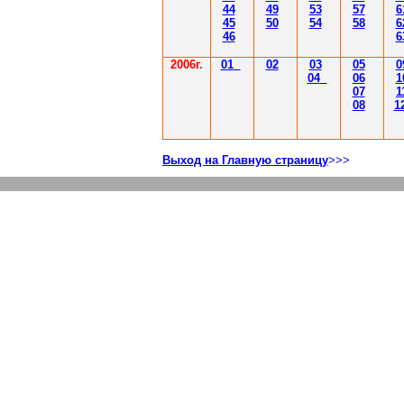
44
49
53
57
6
45
50
54
58
6
46
6
2006г.
01
02
03
05
0
04
06
1
07
1
08
1
Выход на Главную страницу
>>>