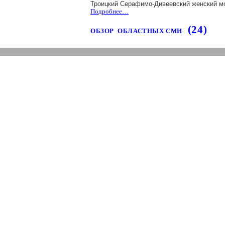
Троицкий
Серафимо-Дивеевский
женский м
Подробнее…
(2
4
)
ОБЗОР
ОБЛАСТНЫХ СМИ