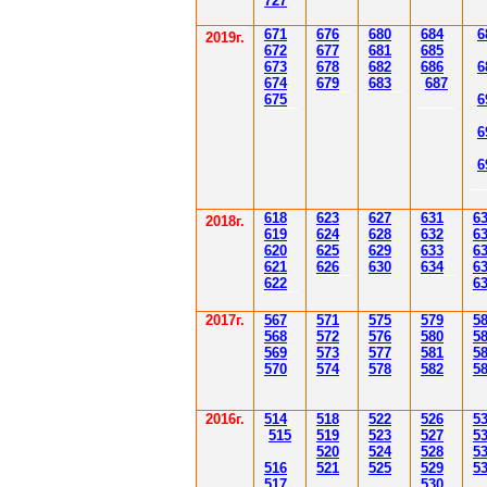
7
27
671
67
6
6
80
6
8
4
6
201
9
г.
672
67
7
6
81
6
85
67
3
67
8
6
8
2
6
86
6
67
4
67
9
6
83
6
87
67
5
6
6
6
61
8
623
627
63
1
6
2018г.
619
62
4
628
632
6
620
625
629
633
6
621
626
630
634
6
622
6
2017г.
567
571
575
579
5
568
572
576
580
5
569
573
577
581
5
570
574
578
582
5
2016г.
514
518
522
526
5
515
519
523
527
5
520
524
528
5
516
521
525
529
5
517
530