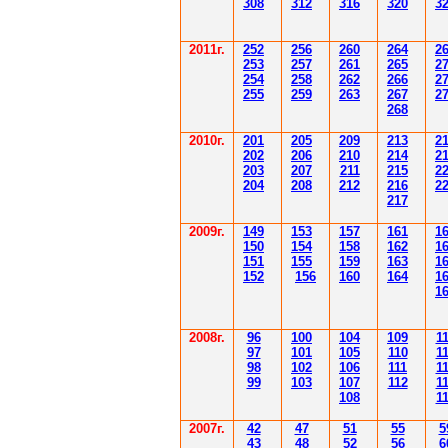
308
3
12
3
1
6
3
20
3
201
1
г.
252
256
260
264
2
253
257
261
265
2
254
258
262
266
2
255
259
263
267
2
268
2010г.
201
205
209
213
2
202
206
210
214
2
203
207
211
215
2
204
208
212
216
2
217
2009г.
149
153
157
161
1
150
154
158
162
1
151
155
159
163
1
152
156
160
164
1
1
2008г.
96
100
104
109
1
97
101
105
110
1
98
102
106
111
1
99
103
107
112
1
108
1
2007г.
42
47
51
55
5
43
48
52
56
6