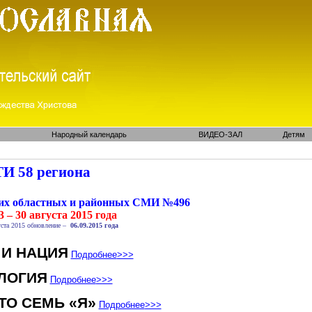
Народный календарь
ВИДЕО-ЗАЛ
Детям
И 58 региона
ких областных и районных СМИ №496
3 – 30 августа 2015 года
ста 2015 обновление –
06.09.2015 года
 И НАЦИЯ
Подробнее
>>>
ЛОГИЯ
Подробнее
>>>
ТО СЕМЬ «Я»
Подробнее
>>>