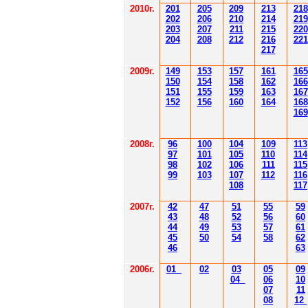
2010г.
201
205
209
213
218
202
206
210
214
219
203
207
211
215
220
204
208
212
216
221
217
2009г.
149
153
157
161
165
150
154
158
162
166
151
155
159
163
167
152
156
160
164
168
169
2008г.
96
100
104
109
113
97
101
105
110
114
98
102
106
111
115
99
103
107
112
116
108
117
2007г.
42
47
51
55
59
43
48
52
56
60
44
49
53
57
61
45
50
54
58
62
46
63
2006г.
01
02
03
05
09
04
06
10
07
11
08
12