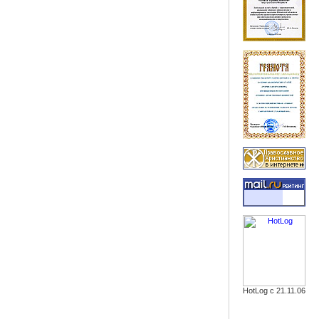
HotLog с 21.11.06