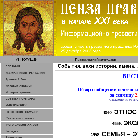
АННОТАЦИИ
Православный календарь
События, вехи истории, имена...
ГЛАВНАЯ
ИЗ ЖИЗНИ МИТРОПОЛИИ
ВЕСТ
Тронный Зал
История епархии
Обзор сообщений пензенс
История храмов
за седмицу
2
Сурская ГОЛГОФА
Следующее за 30 авгу
МАРТИРОЛОГ
ЭТНОС
Пензенские святыни
4960.
Святые источники
ЭКО
4959.
Фотогалерея"ХХ век"
Беседка
СЕМЬЯ – Э
4958.
Зарисовки