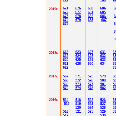
7
27
7
40
7
671
67
6
6
80
6
8
4
6
201
9
г.
672
67
7
6
81
6
85
67
3
67
8
6
8
2
6
86
6
67
4
67
9
6
83
6
87
67
5
6
6
6
61
8
623
627
63
1
6
2018г.
619
62
4
628
632
6
620
625
629
633
6
621
626
630
634
6
622
6
2017г.
567
571
575
579
5
568
572
576
580
5
569
573
577
581
5
570
574
578
582
5
2016г.
514
518
522
526
5
515
519
523
527
5
520
524
528
5
516
521
525
529
5
517
530