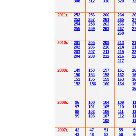
308
3
12
3
1
6
3
20
3
201
1
г.
252
256
260
264
2
253
257
261
265
2
254
258
262
266
2
255
259
263
267
2
268
2010г.
201
205
209
213
2
202
206
210
214
2
203
207
211
215
2
204
208
212
216
2
217
2009г.
149
153
157
161
1
150
154
158
162
1
151
155
159
163
1
152
156
160
164
1
1
2008г.
96
100
104
109
1
97
101
105
110
1
98
102
106
111
1
99
103
107
112
1
108
1
2007г.
42
47
51
55
5
43
48
52
56
6