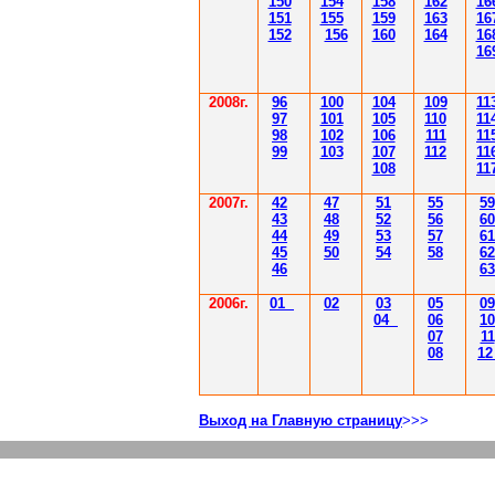
150
154
158
162
16
151
155
159
163
16
152
156
160
164
16
16
2008г.
96
100
104
109
11
97
101
105
110
11
98
102
106
111
11
99
103
107
112
11
108
11
2007г.
42
47
51
55
59
43
48
52
56
60
44
49
53
57
61
45
50
54
58
62
46
63
2006г.
01
02
03
05
09
04
06
10
07
11
08
1
Выход на Главную страницу
>>>