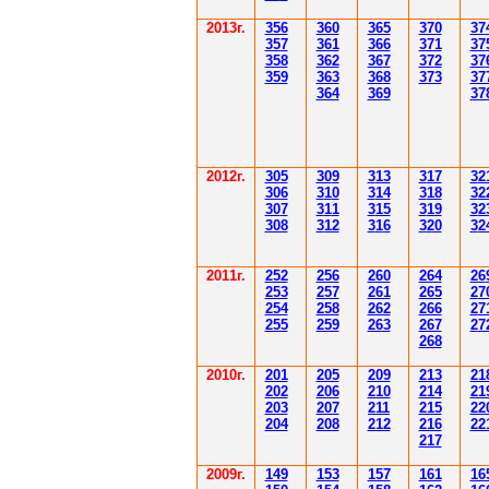
201
3г.
356
360
365
370
37
35
7
361
366
371
37
358
362
36
7
37
2
37
359
363
36
8
373
37
364
36
9
37
2012
г.
30
5
30
9
3
13
3
17
3
2
306
3
1
0
3
14
3
18
3
2
30
7
3
1
1
3
15
3
19
3
2
308
3
12
3
1
6
3
20
3
2
201
1
г.
252
256
260
264
26
253
257
261
265
2
7
254
258
262
266
2
7
255
259
263
267
2
7
268
2010г.
201
205
209
213
21
202
206
210
214
21
203
207
211
215
22
204
208
212
216
22
217
2009г.
149
153
157
161
16