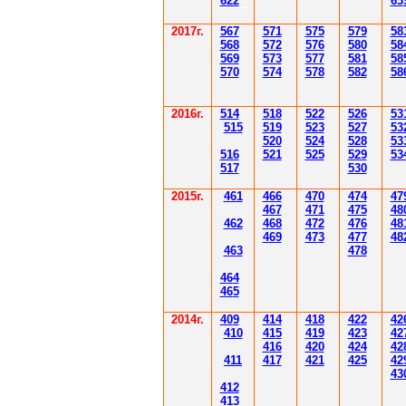
622
63
2017г.
567
571
575
579
58
568
572
576
580
58
569
573
577
581
58
570
574
578
582
58
2016г.
514
518
522
526
53
515
519
523
527
53
520
524
528
53
516
521
525
529
53
517
530
2015г.
4
61
4
6
6
470
474
47
4
6
7
471
475
48
4
62
4
6
8
472
476
48
4
6
9
47
3
477
48
4
6
3
478
4
6
4
4
6
5
2014
г.
40
9
414
418
42
2
42
410
41
5
419
423
42
416
420
424
42
411
41
7
421
425
42
43
412
41
3