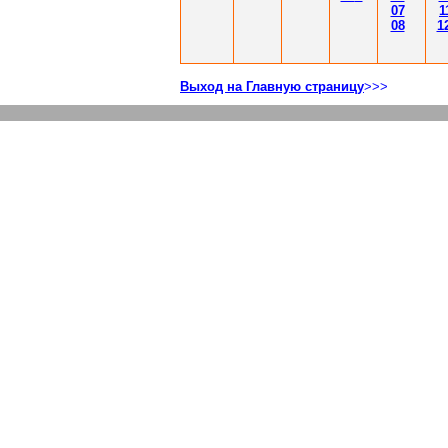
07
1
08
1
Выход на Главную страницу
>>>