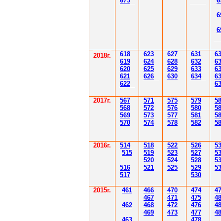
67
5
6
6
6
61
8
623
627
63
1
6
2018г.
619
62
4
628
632
6
620
625
629
633
6
621
626
630
634
6
622
6
2017г.
567
571
575
579
5
568
572
576
580
5
569
573
577
581
5
570
574
578
582
5
2016г.
514
518
522
526
5
515
519
523
527
5
520
524
528
5
516
521
525
529
5
517
530
2015г.
4
61
4
6
6
470
474
4
4
6
7
471
475
4
4
62
4
6
8
472
476
4
4
6
9
47
3
477
4
4
6
3
478