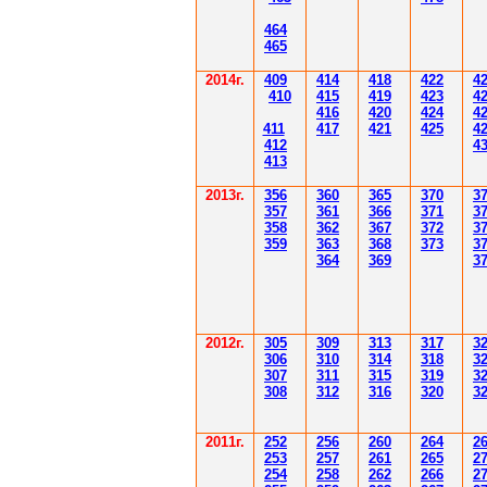
4
6
4
4
6
5
2014
г.
40
9
414
418
42
2
4
410
41
5
419
423
4
416
420
424
4
411
41
7
421
425
4
412
4
41
3
201
3г.
356
360
365
370
3
35
7
361
366
371
3
358
362
36
7
37
2
3
359
363
36
8
373
3
364
36
9
3
2012
г.
30
5
30
9
3
13
3
17
3
306
3
1
0
3
14
3
18
3
30
7
3
1
1
3
15
3
19
3
308
3
12
3
1
6
3
20
3
201
1
г.
252
256
260
264
2
253
257
261
265
2
254
258
262
266
2