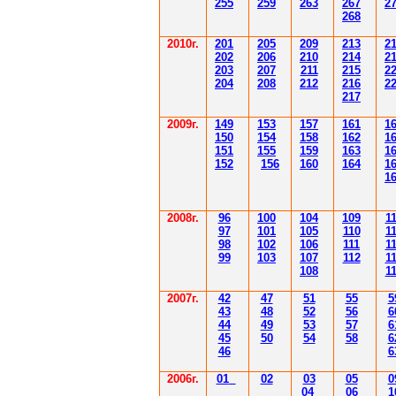
255
259
263
267
2
268
2010г.
201
205
209
213
2
202
206
210
214
2
203
207
211
215
2
204
208
212
216
2
217
2009г.
149
153
157
161
1
150
154
158
162
1
151
155
159
163
1
152
156
160
164
1
1
2008г.
96
100
104
109
1
97
101
105
110
1
98
102
106
111
1
99
103
107
112
1
108
1
2007г.
42
47
51
55
5
43
48
52
56
6
44
49
53
57
6
45
50
54
58
6
46
6
2006г.
01
02
03
05
0
04
06
1