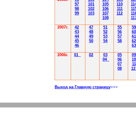
97
101
105
110
11
98
102
106
111
11
99
103
107
112
11
108
11
2007г.
42
47
51
55
59
43
48
52
56
60
44
49
53
57
61
45
50
54
58
62
46
63
2006г.
01
02
03
05
09
04
06
10
07
11
08
1
Выход на Главную страницу
>>>