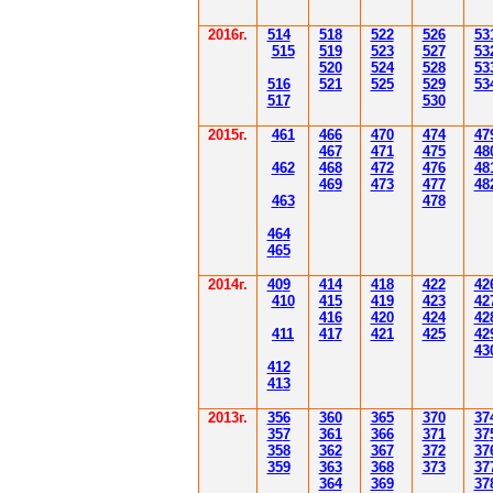
2016г.
514
518
522
526
53
515
519
523
527
53
520
524
528
53
516
521
525
529
53
517
530
2015г.
4
61
4
6
6
470
474
47
4
6
7
471
475
48
4
62
4
6
8
472
476
48
4
6
9
47
3
477
48
4
6
3
478
4
6
4
4
6
5
2014
г.
40
9
414
418
42
2
42
410
41
5
419
423
42
416
420
424
42
411
41
7
421
425
42
43
412
41
3
201
3г.
356
360
365
370
37
35
7
361
366
371
37
358
362
36
7
37
2
37
359
363
36
8
373
37
364
36
9
37