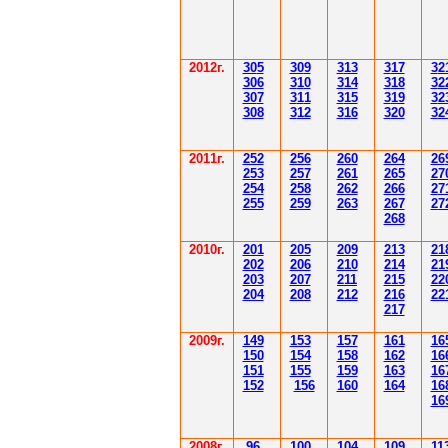
2012
г.
30
5
30
9
3
13
3
17
3
2
306
3
1
0
3
14
3
18
3
2
30
7
3
1
1
3
15
3
19
3
2
308
3
12
3
1
6
3
20
3
2
201
1
г.
252
256
260
264
26
253
257
261
265
2
7
254
258
262
266
2
7
255
259
263
267
2
7
268
2010г.
201
205
209
213
21
202
206
210
214
21
203
207
211
215
22
204
208
212
216
22
217
2009г.
149
153
157
161
16
150
154
158
162
16
151
155
159
163
16
152
156
160
164
16
16
2008г.
96
100
104
109
11