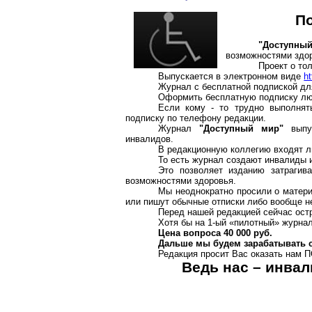
По
"Доступны
возможностями здо
Проект о то
Выпускается в электронном виде
ht
Журнал с бесплатной подпиской дл
Оформить бесплатную подписку люд
Если кому - то трудно выполня
подписку по телефону редакции.
Журнал
"Доступный мир"
выпус
инвалидов.
В редакционную коллегию входят 
То есть журнал создают инвалиды 
Это позволяет изданию затраги
возможностями здоровья.
Мы неоднократно просили о матери
или пишут обычные отписки либо вообще н
Перед нашей редакцией сейчас остр
Хотя бы на 1-ый «пилотный» журнал 
Цена вопроса 40 000 руб.
Дальше мы будем зарабатывать 
Редакция просит Вас оказать на
Ведь нас – инвали