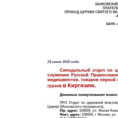
БАНКОВСКИЕ
ПЛАТЕЛЬ
ПРИХОД ЦЕРКВИ СВЯТОГО ВЕ
«
БАНК 
23 июня 2010 года
Синодальный отдел по ц
служению Русской Православно
медикаментов, товаров первой
в Киргизию.
грузов
Денежные пожертвования можно 
ПРО Отдел по церковной
благотв
Церкви (Московского патриархата),
Юр. адрес:
109004, ул. Малая Комм
Факт, адрес:
109004, г
. Москва, ул.