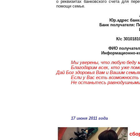
о реквизитах банковского счета для пер
помощи семье.
Юр.адрес банк
Банк получателя: П
К/с 3010181
ФИО получател
Информационно-кос
Мы уверены, что любую беду м
Благодарим всех, кто уже пом
Дай Бог здоровья Вам и Вашим семья
Если у Вас есть возможность
Не останьтесь равнодушными 
17 июня 2011 года
сбо