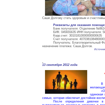
Саше Долгову стать здоровым и счастливы
Реквизиты для оказания помощи
Банк получателя: Отделение №8624
БИК: 045655635 ИНН получателя: 5
Корр.счет: 30101810000000000635
Счет получателя: 407038108480000
Получатель: Благотворительный Фо
назначение платежа: Саша Долгов.
Источни
13 сентября 2012 года
В 
желающая 
«О
одинокая 
семью, которая обеспечит достойное воспи
После определения девочки в
выплачиваться денежные средства в раз