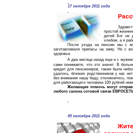
17 октября 2011 года
Расс
Здравст
простой жизнен
детей Бог не 
хлебом, а я раб
После ухода на пенсию мы с му
заготавливали припасы на зиму. Но с во
здоровье.
А два месяца назад еще и с мужем
сами понимаете, что это значит. В больн
кредит для пенсионеров, также были небо
удалось, близких родственников у нас не
без внимания нашу беду, откликнитесь, пом
для работающего человека 100 рублей невел
Желающие помочь могут отправи
любого салона сотовой связи ЕВРОСЕТЬ
05 октября 2011 года
Жит