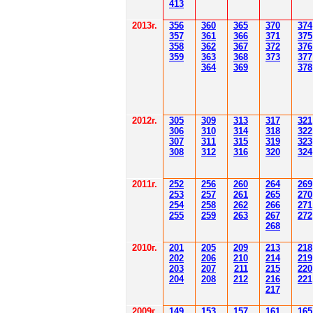
41
3
201
3г.
356
360
365
370
37
4
35
7
361
366
371
37
5
358
362
36
7
37
2
37
6
359
363
36
8
373
377
364
36
9
378
2012
г.
30
5
30
9
3
13
3
17
3
21
306
3
1
0
3
14
3
18
3
22
30
7
3
1
1
3
15
3
19
3
23
308
3
12
3
1
6
3
20
3
24
201
1
г.
252
256
260
264
26
9
253
257
261
265
2
70
254
258
262
266
2
71
255
259
263
267
2
72
268
2010г.
201
205
209
213
218
202
206
210
214
219
203
207
211
215
220
204
208
212
216
221
217
2009г.
149
153
157
161
165