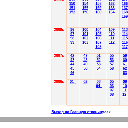
150
154
158
162
166
151
155
159
163
167
152
156
160
164
168
169
2008г.
96
100
104
109
113
97
101
105
110
114
98
102
106
111
115
99
103
107
112
116
108
117
2007г.
42
47
51
55
59
43
48
52
56
60
44
49
53
57
61
45
50
54
58
62
46
63
2006г.
01
02
03
05
09
04
06
10
07
11
08
12
Выход на Главную страницу
>>>