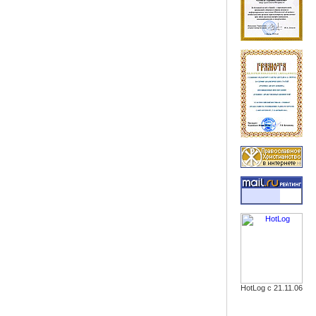
HotLog с 21.11.06