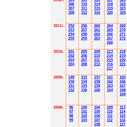
306
3
1
0
3
14
3
18
3
22
30
7
3
1
1
3
15
3
19
3
23
308
3
12
3
1
6
3
20
3
24
201
1
г.
252
256
260
264
26
9
253
257
261
265
2
70
254
258
262
266
2
71
255
259
263
267
2
72
268
2010г.
201
205
209
213
218
202
206
210
214
219
203
207
211
215
220
204
208
212
216
221
217
2009г.
149
153
157
161
165
150
154
158
162
166
151
155
159
163
167
152
156
160
164
168
169
2008г.
96
100
104
109
113
97
101
105
110
114
98
102
106
111
115
99
103
107
112
116
108
117