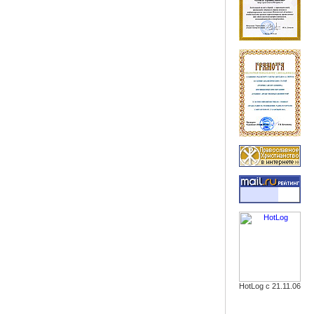
HotLog с 21.11.06