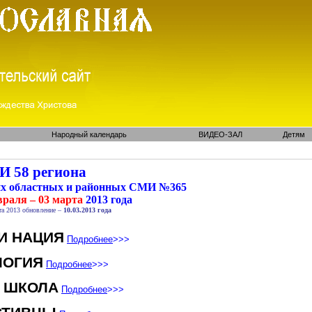
Народный календарь
ВИДЕО-ЗАЛ
Детям
 58 региона
их областных и районных СМИ №365
враля – 03 марта
2013 года
та 2013 обновление –
10.03.2013 года
И НАЦИЯ
Подробнее
>>>
ЛОГИЯ
Подробнее
>>>
 ШКОЛА
Подробнее
>>>