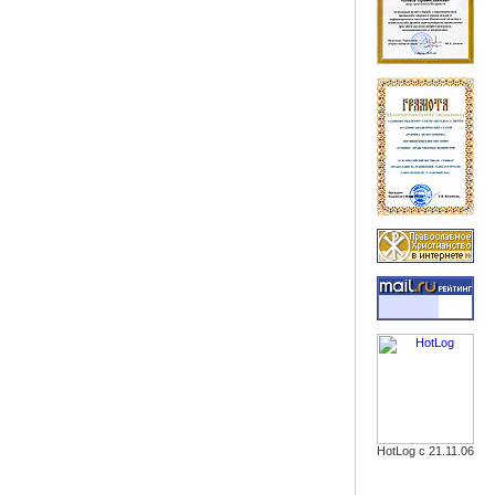
HotLog с 21.11.06