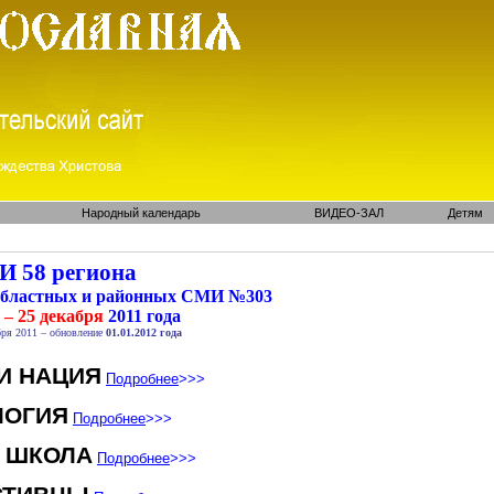
Народный календарь
ВИДЕО-ЗАЛ
Детям
 58 региона
 областных и районных СМИ №303
 – 25 декабря
2011 года
бря 2011 – обновление
01.01.2012 года
И НАЦИЯ
Подробнее
>>>
ЛОГИЯ
Подробнее
>>>
 ШКОЛА
Подробнее
>>>