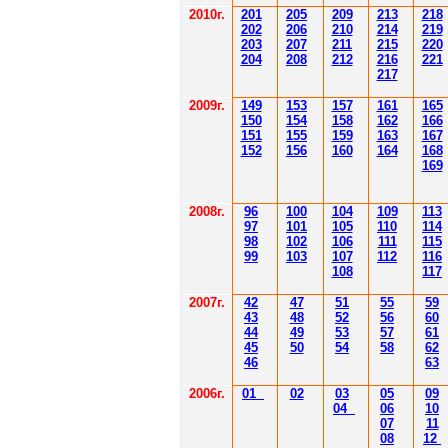
2010г.
201
205
209
213
218
202
206
210
214
219
203
207
211
215
220
204
208
212
216
221
217
2009г.
149
153
157
161
165
150
154
158
162
166
151
155
159
163
167
152
156
160
164
168
169
2008г.
96
100
104
109
113
97
101
105
110
114
98
102
106
111
115
99
103
107
112
116
108
117
2007г.
42
47
51
55
59
43
48
52
56
60
44
49
53
57
61
45
50
54
58
62
46
63
2006г.
01
02
03
05
09
04
06
10
07
11
08
12