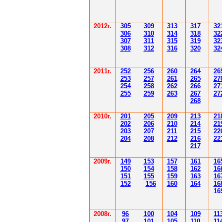
2012
г.
30
5
30
9
3
13
3
17
3
2
306
3
1
0
3
14
3
18
3
2
30
7
3
1
1
3
15
3
19
3
2
308
3
12
3
1
6
3
20
3
2
201
1
г.
252
256
260
264
26
253
257
261
265
2
7
254
258
262
266
2
7
255
259
263
267
2
7
268
2010г.
201
205
209
213
21
202
206
210
214
21
203
207
211
215
22
204
208
212
216
22
217
2009г.
149
153
157
161
16
150
154
158
162
16
151
155
159
163
16
152
156
160
164
16
16
2008г.
96
100
104
109
11
97
101
105
110
11