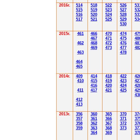
2016г.
514
518
522
526
53
515
519
523
527
53
516
520
524
528
53
517
521
525
529
53
530
2015г.
4
61
4
6
6
470
474
47
4
6
7
471
475
48
4
62
4
6
8
472
476
48
4
6
9
47
3
477
48
4
6
3
478
4
6
4
4
6
5
2014
г.
40
9
414
418
42
2
42
410
41
5
419
423
42
416
420
424
42
411
41
7
421
425
42
43
412
41
3
201
3г.
356
360
365
370
37
35
7
361
366
371
37
358
362
36
7
37
2
37
359
363
36
8
373
37
364
36
9
37