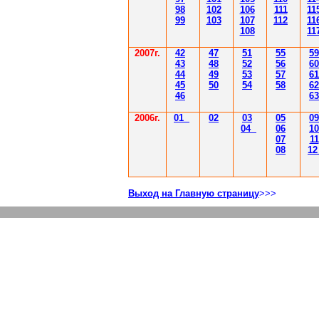
98
102
106
111
11
99
103
107
112
11
108
11
2007г.
42
47
51
55
59
43
48
52
56
60
44
49
53
57
61
45
50
54
58
62
46
63
2006г.
01
02
03
05
09
04
06
10
07
11
08
1
Выход на Главную страницу
>>>