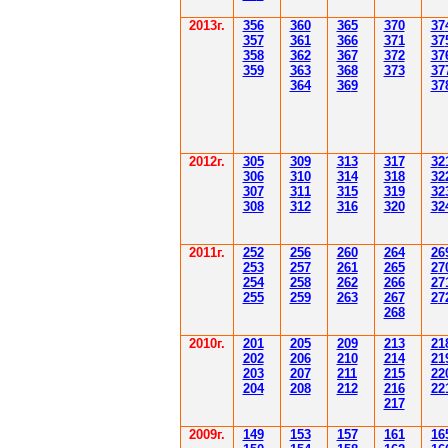
201
3г.
356
360
365
370
37
35
7
361
366
371
37
358
362
36
7
37
2
37
359
363
36
8
373
37
364
36
9
37
2012
г.
30
5
30
9
3
13
3
17
3
2
306
3
1
0
3
14
3
18
3
2
30
7
3
1
1
3
15
3
19
3
2
308
3
12
3
1
6
3
20
3
2
201
1
г.
252
256
260
264
26
253
257
261
265
2
7
254
258
262
266
2
7
255
259
263
267
2
7
268
2010г.
201
205
209
213
21
202
206
210
214
21
203
207
211
215
22
204
208
212
216
22
217
2009г.
149
153
157
161
16