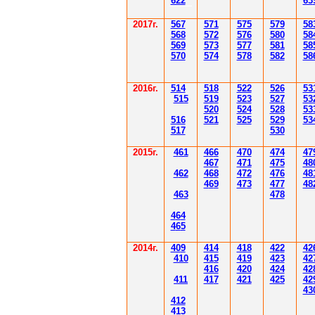
622
63
2017г.
567
571
575
579
58
568
572
576
580
58
569
573
577
581
58
570
574
578
582
58
2016г.
514
518
522
526
53
515
519
523
527
53
520
524
528
53
516
521
525
529
53
517
530
2015г.
4
61
4
6
6
470
474
47
4
6
7
471
475
48
4
62
4
6
8
472
476
48
4
6
9
47
3
477
48
4
6
3
478
4
6
4
4
6
5
2014
г.
40
9
414
418
42
2
42
410
41
5
419
423
42
416
420
424
42
411
41
7
421
425
42
43
412
41
3