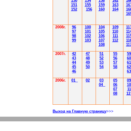
150
154
158
162
16
151
155
159
163
16
152
156
160
164
16
16
2008г.
96
100
104
109
11
97
101
105
110
11
98
102
106
111
11
99
103
107
112
11
108
11
2007г.
42
47
51
55
59
43
48
52
56
60
44
49
53
57
61
45
50
54
58
62
46
63
2006г.
01
02
03
05
09
04
06
10
07
11
08
1
Выход на Главную страницу
>>>