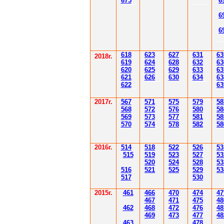
67
5
6
6
6
61
8
623
627
63
1
63
2018г.
619
62
4
628
632
63
620
625
629
633
63
621
626
630
634
63
622
63
2017г.
567
571
575
579
58
568
572
576
580
58
569
573
577
581
58
570
574
578
582
58
2016г.
514
518
522
526
53
515
519
523
527
53
520
524
528
53
516
521
525
529
53
517
530
2015г.
4
61
4
6
6
470
474
47
4
6
7
471
475
48
4
62
4
6
8
472
476
48
4
6
9
47
3
477
48
4
6
3
478