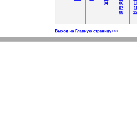
04
06
1
07
1
08
1
Выход на Главную страницу
>>>