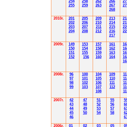
254
258
262
266
2
7
255
259
263
267
2
7
268
2010г.
201
205
209
213
21
202
206
210
214
21
203
207
211
215
22
204
208
212
216
22
217
2009г.
149
153
157
161
16
150
154
158
162
16
151
155
159
163
16
152
156
160
164
16
16
2008г.
96
100
104
109
11
97
101
105
110
11
98
102
106
111
11
99
103
107
112
11
108
11
2007г.
42
47
51
55
5
43
48
52
56
6
44
49
53
57
6
45
50
54
58
6
46
6
2006г.
01
02
03
05
0