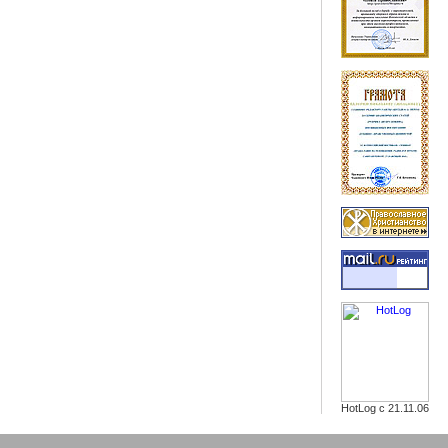
HotLog с 21.11.06