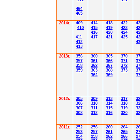
4
6
4
4
6
5
2014
г.
40
9
414
418
42
2
4
410
41
5
419
423
4
416
420
424
4
411
41
7
421
425
4
412
4
41
3
201
3г.
356
360
365
370
3
35
7
361
366
371
3
358
362
36
7
37
2
3
359
363
36
8
373
3
364
36
9
3
2012
г.
30
5
30
9
3
13
3
17
3
306
3
1
0
3
14
3
18
3
30
7
3
1
1
3
15
3
19
3
308
3
12
3
1
6
3
20
3
201
1
г.
252
256
260
264
2
253
257
261
265
2
254
258
262
266
2