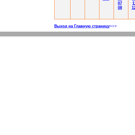
07
1
08
1
Выход на Главную страницу
>>>