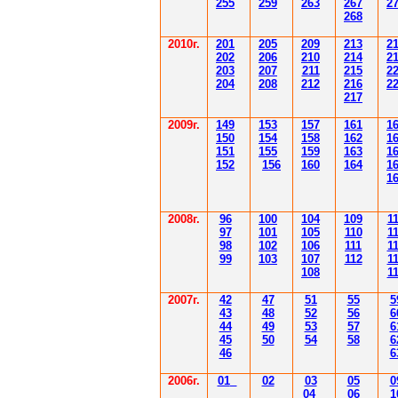
255
259
263
267
2
268
2010г.
201
205
209
213
2
202
206
210
214
2
203
207
211
215
2
204
208
212
216
2
217
2009г.
149
153
157
161
1
150
154
158
162
1
151
155
159
163
1
152
156
160
164
1
1
2008г.
96
100
104
109
1
97
101
105
110
1
98
102
106
111
1
99
103
107
112
1
108
1
2007г.
42
47
51
55
5
43
48
52
56
6
44
49
53
57
6
45
50
54
58
6
46
6
2006г.
01
02
03
05
0
04
06
1