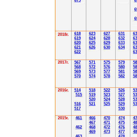
67
5
6
6
6
61
8
623
627
63
1
6
2018г.
619
62
4
628
632
6
620
625
629
633
6
621
626
630
634
6
622
6
2017г.
567
571
575
579
5
568
572
576
580
5
569
573
577
581
5
570
574
578
582
5
2016г.
514
518
522
526
5
515
519
523
527
5
520
524
528
5
516
521
525
529
5
517
530
2015г.
4
61
4
6
6
470
474
4
4
6
7
471
475
4
4
62
4
6
8
472
476
4
4
6
9
47
3
477
4
4
6
3
478