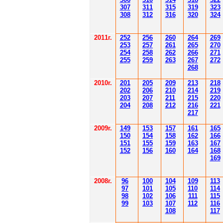
30
7
3
1
1
3
15
3
19
3
23
308
3
12
3
1
6
3
20
3
24
201
1
г.
252
256
260
264
26
9
253
257
261
265
2
70
254
258
262
266
2
71
255
259
263
267
2
72
268
2010г.
201
205
209
213
218
202
206
210
214
219
203
207
211
215
220
204
208
212
216
221
217
2009г.
149
153
157
161
165
150
154
158
162
166
151
155
159
163
167
152
156
160
164
168
169
2008г.
96
100
104
109
113
97
101
105
110
114
98
102
106
111
115
99
103
107
112
116
108
117