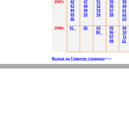
2007г.
42
47
51
55
59
43
48
52
56
60
44
49
53
57
61
45
50
54
58
62
46
63
2006г.
01
02
03
05
09
04
06
10
07
11
08
12
Выход на Главную страницу
>>>