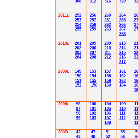
308
3
12
3
1
6
3
20
3
201
1
г.
252
256
260
264
2
253
257
261
265
2
254
258
262
266
2
255
259
263
267
2
268
2010г.
201
205
209
213
2
202
206
210
214
2
203
207
211
215
2
204
208
212
216
2
217
2009г.
149
153
157
161
1
150
154
158
162
1
151
155
159
163
1
152
156
160
164
1
1
2008г.
96
100
104
109
1
97
101
105
110
1
98
102
106
111
1
99
103
107
112
1
108
1
2007г.
42
47
51
55
5
43
48
52
56
6