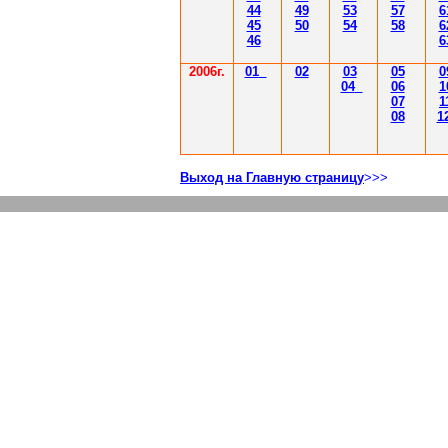
44
49
53
57
6
45
50
54
58
6
46
6
2006г.
01
02
03
05
0
04
06
1
07
1
08
1
Выход на Главную страницу
>>>