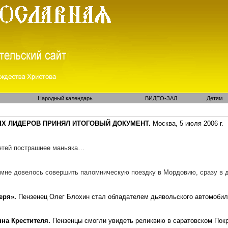
Народный календарь
ВИДЕО-ЗАЛ
Детям
Х ЛИДЕРОВ ПРИНЯЛ ИТОГОВЫЙ ДОКУМЕНТ.
Москва, 5 июля 2006 г.
етей
пострашнее
маньяка…
 мне довелось совершить паломническую поездку в Мордовию, сразу в 
еря».
Пензенец
Олег Блохин стал обладателем дьявольского автомобиль
на Крестителя.
Пензенцы
смогли увидеть реликвию в саратовском Пок