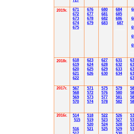
7
27
671
67
6
6
80
6
8
4
6
201
9
г.
672
67
7
6
81
6
85
67
3
67
8
6
8
2
6
86
6
67
4
67
9
6
83
6
87
67
5
6
6
6
61
8
623
627
63
1
6
2018г.
619
62
4
628
632
6
620
625
629
633
6
621
626
630
634
6
622
6
2017г.
567
571
575
579
5
568
572
576
580
5
569
573
577
581
5
570
574
578
582
5
2016г.
514
518
522
526
5
515
519
523
527
5
520
524
528
5
516
521
525
529
5
517
530