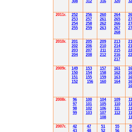
308
3
12
3
1
6
3
20
3
201
1
г.
252
256
260
264
2
253
257
261
265
2
254
258
262
266
2
255
259
263
267
2
268
2010г.
201
205
209
213
2
202
206
210
214
2
203
207
211
215
2
204
208
212
216
2
217
2009г.
149
153
157
161
1
150
154
158
162
1
151
155
159
163
1
152
156
160
164
1
1
2008г.
96
100
104
109
1
97
101
105
110
1
98
102
106
111
1
99
103
107
112
1
108
1
2007г.
42
47
51
55
5
43
48
52
56
6