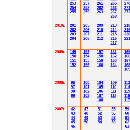
253
257
261
265
2
7
254
258
262
266
2
7
255
259
263
267
2
7
268
2010г.
201
205
209
213
21
202
206
210
214
21
203
207
211
215
22
204
208
212
216
22
217
2009г.
149
153
157
161
16
150
154
158
162
16
151
155
159
163
16
152
156
160
164
16
16
2008г.
96
100
104
109
113
97
101
105
110
114
98
102
106
111
115
99
103
107
112
116
108
117
2007г.
42
47
51
55
59
43
48
52
56
60
44
49
53
57
61
45
50
54
58
62
46
63