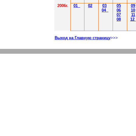
2006г.
01
02
03
05
09
04
06
10
07
11
08
12
Выход на Главную страницу
>>>