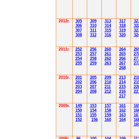
2012
г.
30
5
30
9
3
13
3
17
3
2
306
3
1
0
3
14
3
18
3
2
30
7
3
1
1
3
15
3
19
3
2
308
3
12
3
1
6
3
20
3
2
201
1
г.
252
256
260
264
26
253
257
261
265
2
7
254
258
262
266
2
7
255
259
263
267
2
7
268
2010г.
201
205
209
213
21
202
206
210
214
21
203
207
211
215
22
204
208
212
216
22
217
2009г.
149
153
157
161
16
150
154
158
162
16
151
155
159
163
16
152
156
160
164
16
16
2008г.
96
100
104
109
11