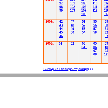
97
101
105
110
11
98
102
106
111
11
99
103
107
112
11
108
11
2007г.
42
47
51
55
59
43
48
52
56
60
44
49
53
57
61
45
50
54
58
62
46
63
2006г.
01
02
03
05
09
04
06
10
07
11
08
1
Выход на Главную страницу
>>>