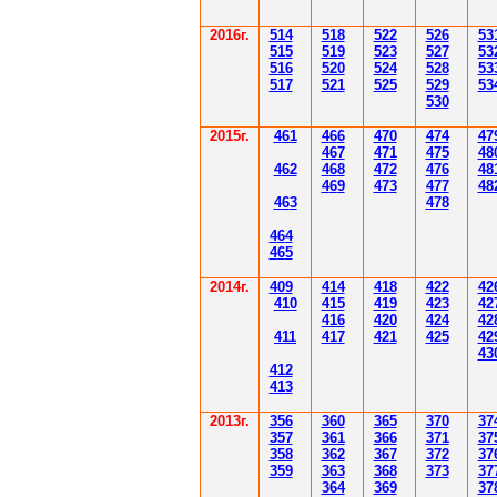
2016г.
514
518
522
526
53
515
519
523
527
53
516
520
524
528
53
517
521
525
529
53
530
2015г.
4
61
4
6
6
470
474
47
4
6
7
471
475
48
4
62
4
6
8
472
476
48
4
6
9
47
3
477
48
4
6
3
478
4
6
4
4
6
5
2014
г.
40
9
414
418
42
2
42
410
41
5
419
423
42
416
420
424
42
411
41
7
421
425
42
43
412
41
3
201
3г.
356
360
365
370
37
35
7
361
366
371
37
358
362
36
7
37
2
37
359
363
36
8
373
37
364
36
9
37