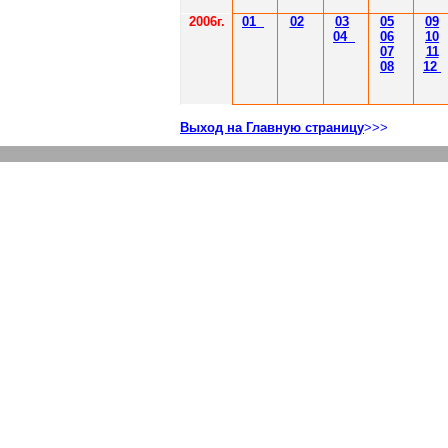
2006г.
01
02
03
05
09
04
06
10
07
11
08
12
Выход на Главную страницу
>>>