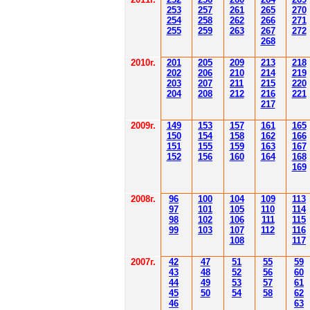
253
257
261
265
2
70
254
258
262
266
2
71
255
259
263
267
2
72
268
2010г.
201
205
209
213
218
202
206
210
214
219
203
207
211
215
220
204
208
212
216
221
217
2009г.
149
153
157
161
165
150
154
158
162
166
151
155
159
163
167
152
156
160
164
168
169
2008г.
96
100
104
109
113
97
101
105
110
114
98
102
106
111
115
99
103
107
112
116
108
117
2007г.
42
47
51
55
59
43
48
52
56
60
44
49
53
57
61
45
50
54
58
62
46
63