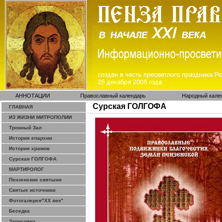
АННОТАЦИИ
Православный календарь
Народный кале
Сурская ГОЛГОФА
ГЛАВНАЯ
ИЗ ЖИЗНИ МИТРОПОЛИИ
Тронный Зал
История епархии
История храмов
Сурская ГОЛГОФА
МАРТИРОЛОГ
Пензенские святыни
Святые источники
Фотогалерея"ХХ век"
Беседка
Зарисовки