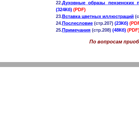
22.
Духовные образы пензенских 
(324Кб)
(
PDF
)
23.
Вставка цветных иллюстраций
(с
24.
Послесловие
(стр.207)
(23Кб)
(
PD
25.
Примечания
(стр.208)
(48Кб)
(
PDF
По вопросам приоб