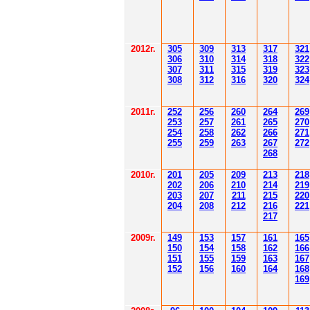
2012
г.
30
5
30
9
3
13
3
17
3
21
306
3
1
0
3
14
3
18
3
22
30
7
3
1
1
3
15
3
19
3
23
308
3
12
3
1
6
3
20
3
24
201
1
г.
252
256
260
264
26
9
253
257
261
265
2
70
254
258
262
266
2
71
255
259
263
267
2
72
268
2010г.
201
205
209
213
218
202
206
210
214
219
203
207
211
215
220
204
208
212
216
221
217
2009г.
149
153
157
161
165
150
154
158
162
166
151
155
159
163
167
152
156
160
164
168
169