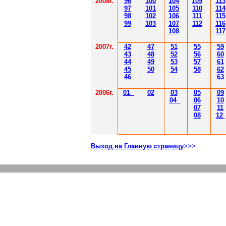
2008г.
96
100
104
109
113
97
101
105
110
114
98
102
106
111
115
99
103
107
112
116
108
117
2007г.
42
47
51
55
59
43
48
52
56
60
44
49
53
57
61
45
50
54
58
62
46
63
2006г.
01
02
03
05
09
04
06
10
07
11
08
12
Выход на Главную страницу
>>>