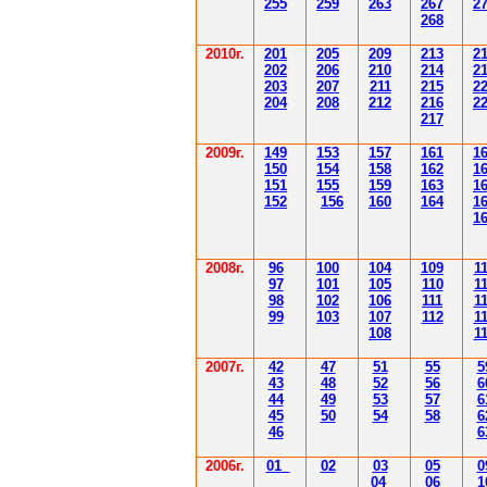
255
259
263
267
2
268
2010г.
201
205
209
213
2
202
206
210
214
2
203
207
211
215
2
204
208
212
216
2
217
2009г.
149
153
157
161
1
150
154
158
162
1
151
155
159
163
1
152
156
160
164
1
1
2008г.
96
100
104
109
1
97
101
105
110
1
98
102
106
111
1
99
103
107
112
1
108
1
2007г.
42
47
51
55
5
43
48
52
56
6
44
49
53
57
6
45
50
54
58
6
46
6
2006г.
01
02
03
05
0
04
06
1