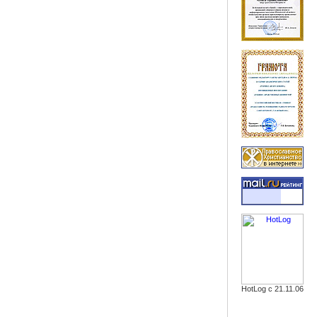
HotLog с 21.11.06