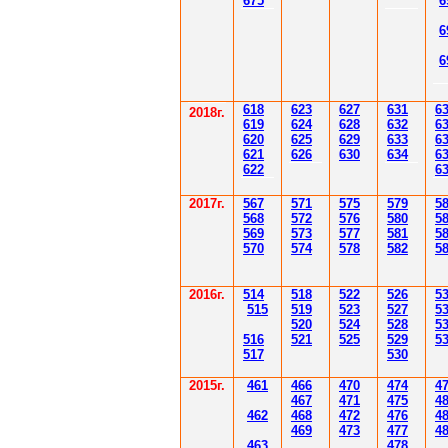
67
5
6
6
6
61
8
623
627
63
1
6
2018г.
619
62
4
628
632
6
620
625
629
633
6
621
626
630
634
6
622
6
2017г.
567
571
575
579
5
568
572
576
580
5
569
573
577
581
5
570
574
578
582
5
2016г.
514
518
522
526
5
515
519
523
527
5
520
524
528
5
516
521
525
529
5
517
530
2015г.
4
61
4
6
6
470
474
4
4
6
7
471
475
4
4
62
4
6
8
472
476
4
4
6
9
47
3
477
4
4
6
3
478