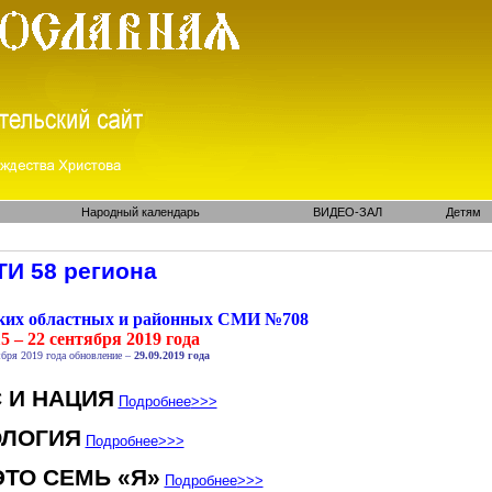
Народный календарь
ВИДЕО-ЗАЛ
Детям
И 58 региона
ских областных и районных СМИ №708
5 – 22 сентября 2019 года
бря 2019 года обновление –
29.09.2019 года
 И НАЦИЯ
Подробнее
>>>
ОЛОГИЯ
Подробнее
>>>
ЭТО СЕМЬ «Я»
Подробнее
>>>