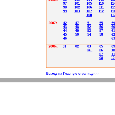
97
101
105
110
11
98
102
106
111
11
99
103
107
112
11
108
11
2007г.
42
47
51
55
59
43
48
52
56
60
44
49
53
57
61
45
50
54
58
62
46
63
2006г.
01
02
03
05
09
04
06
10
07
11
08
1
Выход на Главную страницу
>>>