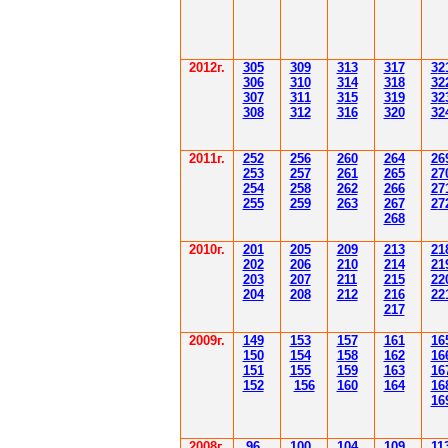
2012
г.
30
5
30
9
3
13
3
17
3
2
306
3
1
0
3
14
3
18
3
2
30
7
3
1
1
3
15
3
19
3
2
308
3
12
3
1
6
3
20
3
2
201
1
г.
252
256
260
264
26
253
257
261
265
2
7
254
258
262
266
2
7
255
259
263
267
2
7
268
2010г.
201
205
209
213
21
202
206
210
214
21
203
207
211
215
22
204
208
212
216
22
217
2009г.
149
153
157
161
16
150
154
158
162
16
151
155
159
163
16
152
156
160
164
16
16
2008г.
96
100
104
109
11