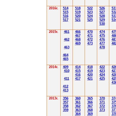
2016г.
514
518
522
526
53
515
519
523
527
53
516
520
524
528
53
517
521
525
529
53
530
2015г.
4
61
4
6
6
470
474
47
4
6
7
471
475
48
4
62
4
6
8
472
476
48
4
6
9
47
3
477
48
4
6
3
478
4
6
4
4
6
5
2014
г.
40
9
414
418
42
2
42
410
41
5
419
423
42
416
420
424
42
411
41
7
421
425
42
43
412
41
3
201
3г.
356
360
365
370
37
35
7
361
366
371
37
358
362
36
7
37
2
37
359
363
36
8
373
37
364
36
9
37