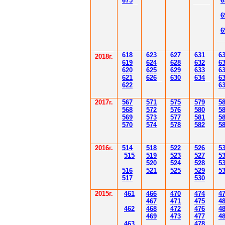
67
5
6
6
6
61
8
623
627
63
1
6
2018г.
619
62
4
628
632
6
620
625
629
633
6
621
626
630
634
6
622
6
2017г.
567
571
575
579
5
568
572
576
580
5
569
573
577
581
5
570
574
578
582
5
2016г.
514
518
522
526
5
515
519
523
527
5
520
524
528
5
516
521
525
529
5
517
530
2015г.
4
61
4
6
6
470
474
4
4
6
7
471
475
4
4
62
4
6
8
472
476
4
4
6
9
47
3
477
4
4
6
3
478