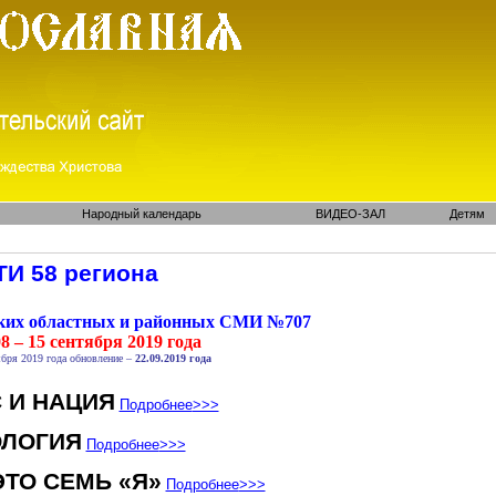
Народный календарь
ВИДЕО-ЗАЛ
Детям
И 58 региона
ских областных и районных СМИ №707
8 – 15 сентября 2019 года
бря 2019 года обновление –
22.09.2019 года
 И НАЦИЯ
Подробнее
>>>
ОЛОГИЯ
Подробнее
>>>
ЭТО СЕМЬ «Я»
Подробнее
>>>