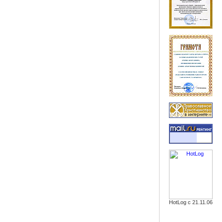
HotLog с 21.11.06