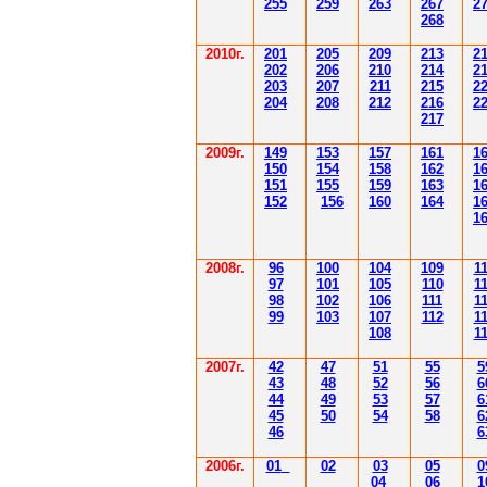
255
259
263
267
2
268
2010г.
201
205
209
213
2
202
206
210
214
2
203
207
211
215
2
204
208
212
216
2
217
2009г.
149
153
157
161
1
150
154
158
162
1
151
155
159
163
1
152
156
160
164
1
1
2008г.
96
100
104
109
1
97
101
105
110
1
98
102
106
111
1
99
103
107
112
1
108
1
2007г.
42
47
51
55
5
43
48
52
56
6
44
49
53
57
6
45
50
54
58
6
46
6
2006г.
01
02
03
05
0
04
06
1