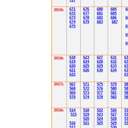
7
27
671
67
6
6
80
6
8
4
6
201
9
г.
672
67
7
6
81
6
85
67
3
67
8
6
8
2
6
86
6
67
4
67
9
6
83
6
87
67
5
6
6
6
61
8
623
627
63
1
6
2018г.
619
62
4
628
632
6
620
625
629
633
6
621
626
630
634
6
622
6
2017г.
567
571
575
579
5
568
572
576
580
5
569
573
577
581
5
570
574
578
582
5
2016г.
514
518
522
526
5
515
519
523
527
5
520
524
528
5
516
521
525
529
5
517
530