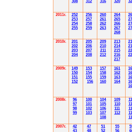
308
3
12
3
1
6
3
20
3
201
1
г.
252
256
260
264
2
253
257
261
265
2
254
258
262
266
2
255
259
263
267
2
268
2010г.
201
205
209
213
2
202
206
210
214
2
203
207
211
215
2
204
208
212
216
2
217
2009г.
149
153
157
161
1
150
154
158
162
1
151
155
159
163
1
152
156
160
164
1
1
2008г.
96
100
104
109
1
97
101
105
110
1
98
102
106
111
1
99
103
107
112
1
108
1
2007г.
42
47
51
55
5
43
48
52
56
6