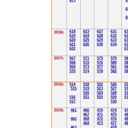
67
5
6
6
6
61
8
623
627
63
1
6
2018г.
619
62
4
628
632
6
620
625
629
633
6
621
626
630
634
6
622
6
2017г.
567
571
575
579
5
568
572
576
580
5
569
573
577
581
5
570
574
578
582
5
2016г.
514
518
522
526
5
515
519
523
527
5
520
524
528
5
516
521
525
529
5
517
530
2015г.
4
61
4
6
6
470
474
4
4
6
7
471
475
4
4
62
4
6
8
472
476
4
4
6
9
47
3
477
4
4
6
3
478