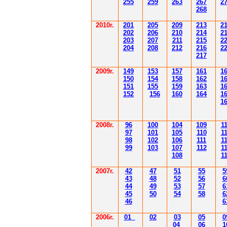
255
259
263
267
2
268
2010г.
201
205
209
213
2
202
206
210
214
2
203
207
211
215
2
204
208
212
216
2
217
2009г.
149
153
157
161
1
150
154
158
162
1
151
155
159
163
1
152
156
160
164
1
1
2008г.
96
100
104
109
1
97
101
105
110
1
98
102
106
111
1
99
103
107
112
1
108
1
2007г.
42
47
51
55
5
43
48
52
56
6
44
49
53
57
6
45
50
54
58
6
46
6
2006г.
01
02
03
05
0
04
06
1