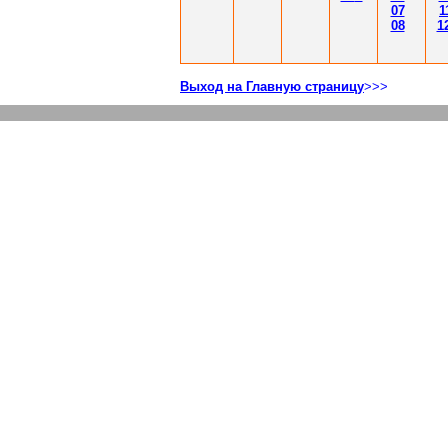
07
1
08
1
Выход на Главную страницу
>>>