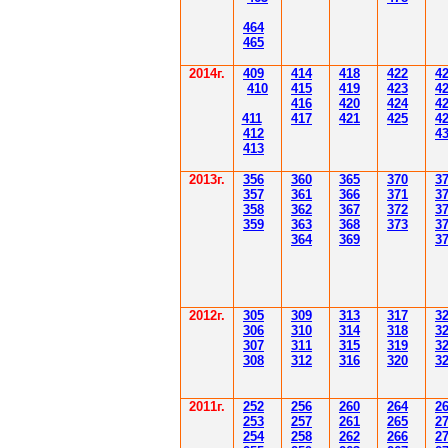
4
6
4
4
6
5
2014
г.
40
9
414
418
42
2
4
410
41
5
419
423
4
416
420
424
4
411
41
7
421
425
4
412
4
41
3
201
3г.
356
360
365
370
3
35
7
361
366
371
3
358
362
36
7
37
2
3
359
363
36
8
373
3
364
36
9
3
2012
г.
30
5
30
9
3
13
3
17
3
306
3
1
0
3
14
3
18
3
30
7
3
1
1
3
15
3
19
3
308
3
12
3
1
6
3
20
3
201
1
г.
252
256
260
264
2
253
257
261
265
2
254
258
262
266
2