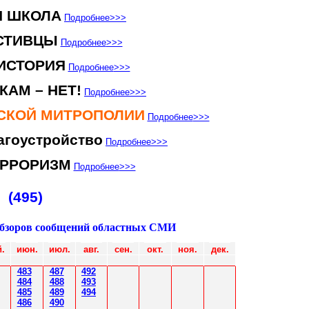
Я ШКОЛА
Подробнее
>>>
СТИВЦЫ
Подробнее
>>>
ИСТОРИЯ
Подробнее
>>>
КАМ – НЕТ!
Подробнее
>>>
НСКОЙ МИТРОПОЛИИ
Подробнее
>>>
агоустройство
Подробнее
>>>
ЕРРОРИЗМ
Подробнее
>>>
(495)
обзоров сообщений областных СМИ
.
июн
.
июл
.
авг.
сен.
окт.
ноя.
дек.
483
487
492
484
48
8
493
485
489
494
486
490