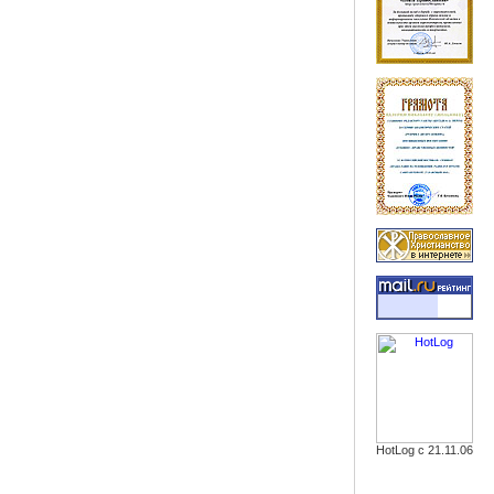
HotLog с 21.11.06