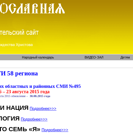
Народный календарь
ВИДЕО-ЗАЛ
Детям
И 58 региона
ких областных и районных СМИ №495
 – 23 августа 2015 года
ста 2015 обновление –
30.08.2015 года
 И НАЦИЯ
Подробнее
>>>
ЛОГИЯ
Подробнее
>>>
ТО СЕМЬ «Я»
Подробнее
>>>