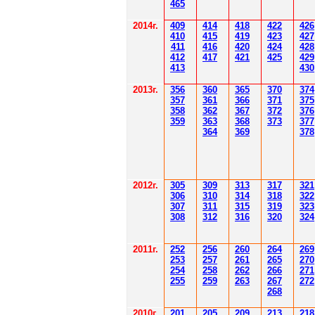
4
6
5
2014
г.
40
9
414
418
42
2
426
410
41
5
419
423
427
411
416
420
424
428
412
41
7
421
425
429
41
3
430
201
3г.
356
360
365
370
37
4
35
7
361
366
371
37
5
358
362
36
7
37
2
37
6
359
363
36
8
373
377
364
36
9
378
2012
г.
30
5
30
9
3
13
3
17
3
21
306
3
1
0
3
14
3
18
3
22
30
7
3
1
1
3
15
3
19
3
23
308
3
12
3
1
6
3
20
3
24
201
1
г.
252
256
260
264
26
9
253
257
261
265
2
70
254
258
262
266
2
71
255
259
263
267
2
72
268
2010г.
201
205
209
213
218