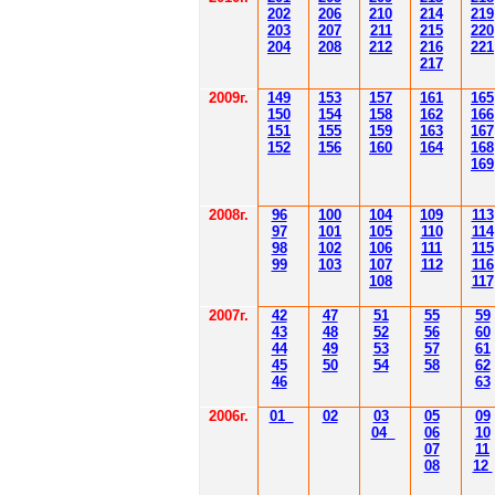
202
206
210
214
219
203
207
211
215
220
204
208
212
216
221
217
2009г.
149
153
157
161
165
150
154
158
162
166
151
155
159
163
167
152
156
160
164
168
169
2008г.
96
100
104
109
113
97
101
105
110
114
98
102
106
111
115
99
103
107
112
116
108
117
2007г.
42
47
51
55
59
43
48
52
56
60
44
49
53
57
61
45
50
54
58
62
46
63
2006г.
01
02
03
05
09
04
06
10
07
11
08
12