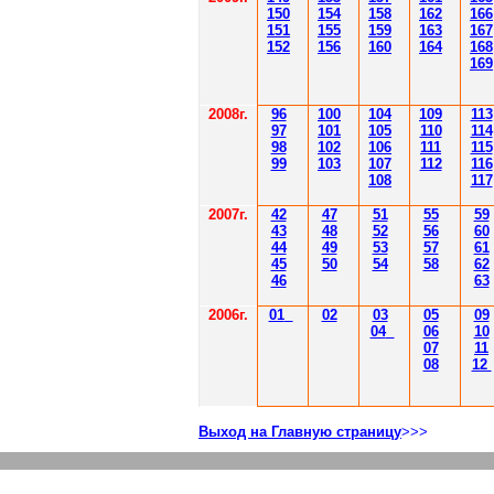
150
154
158
162
166
151
155
159
163
167
152
156
160
164
168
169
2008г.
96
100
104
109
113
97
101
105
110
114
98
102
106
111
115
99
103
107
112
116
108
117
2007г.
42
47
51
55
59
43
48
52
56
60
44
49
53
57
61
45
50
54
58
62
46
63
2006г.
01
02
03
05
09
04
06
10
07
11
08
12
Выход на Главную страницу
>>>