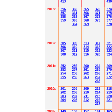
41
3
430
201
3г.
356
360
365
370
37
4
35
7
361
366
371
37
5
358
362
36
7
37
2
37
6
359
363
36
8
373
377
364
36
9
378
2012
г.
30
5
30
9
3
13
3
17
3
21
306
3
1
0
3
14
3
18
3
22
30
7
3
1
1
3
15
3
19
3
23
308
3
12
3
1
6
3
20
3
24
201
1
г.
252
256
260
264
26
9
253
257
261
265
2
70
254
258
262
266
2
71
255
259
263
267
2
72
268
2010г.
201
205
209
213
218
202
206
210
214
219
203
207
211
215
220
204
208
212
216
221
217
2009г.
149
153
157
161
165